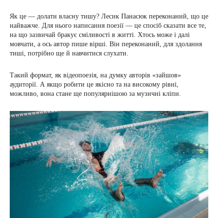
Як це — долати власну тишу? Лесик Панасюк переконаний, що це
найважче. Для нього написання поезії — це спосіб сказати все те,
на що зазвичай бракує сміливості в житті. Хтось може і далі
мовчати, а ось автор пише вірші. Він переконаний, для здолання
тиші, потрібно ще й навчитися слухати.
Такий формат, як відеопоезія, на думку авторів «зайшов»
аудиторії. А якщо робити це якісно та на високому рівні,
можливо, вона стане ще популярнішою за музичні кліпи.