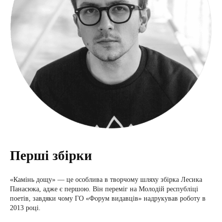
Перші збірки
«Камінь дощу» — це особлива в творчому шляху збірка Лесика
Панасюка, адже є першою. Він переміг на Молодій республіці
поетів, завдяки чому ГО «Форум видавців» надрукував роботу в
2013 році.