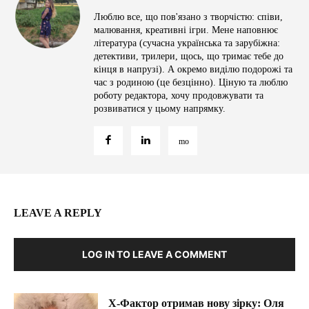
Люблю все, що пов'язано з творчістю: співи,
малювання, креативні ігри. Мене наповнює
література (сучасна українська та зарубіжна:
детективи, трилери, щось, що тримає тебе до
кінця в напрузі). А окремо виділю подорожі та
час з родиною (це безцінно). Ціную та люблю
роботу редактора, хочу продовжувати та
розвиватися у цьому напрямку.
LEAVE A REPLY
LOG IN TO LEAVE A COMMENT
Х-Фактор отримав нову зірку: Оля