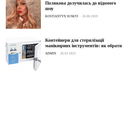
Полякова долучилась до відомого
шоу
KOSTIANTYN SUSKYI
-
26.06.2019
Контейнери для стерилізації
манікюрних інструментів: як обрати
ADMIN
-
26.03.2025