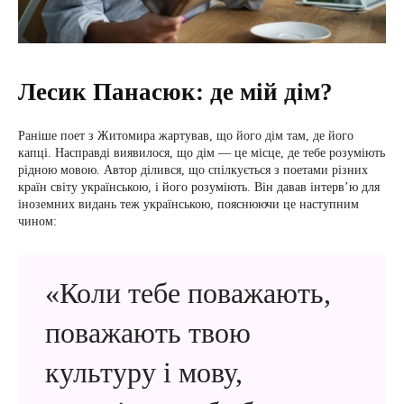
Лесик Панасюк: де мій дім?
Раніше поет з Житомира жартував, що його дім там, де його
капці. Насправді виявилося, що дім — це місце, де тебе розуміють
рідною мовою. Автор ділився, що спілкується з поетами різних
країн світу українською, і його розуміють. Він давав інтерв’ю для
іноземних видань теж українською, пояснюючи це наступним
чином:
«Коли тебе поважають,
поважають твою
культуру і мову,