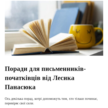
Поради для письменників-
початківців від Лесика
Панасюка
Ось декілька порад, котрі допоможуть тим, хто тільки починає,
перевіряє свої сили.