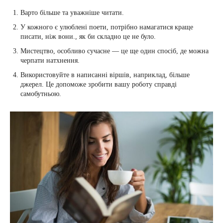
Варто більше та уважніше читати.
У кожного є улюблені поети, потрібно намагатися краще
писати, ніж вони., як би складно це не було.
Мистецтво, особливо сучасне — це ще один спосіб, де можна
черпати натхнення.
Використовуйте в написанні віршів, наприклад, більше
джерел. Це допоможе зробити вашу роботу справді
самобутньою.