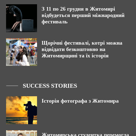
З 11 по 26 грудня в Житомирі
відбудеться перший міжнародний
фестиваль
Щорічні фестивалі, котрі можна
відвідати безкоштовно на
Житомирщині та їх історія
SUCCESS STORIES
Історія фотографа з Житомира
Житомирська студентка перемогла