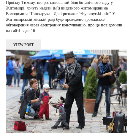
Проїзду Тихому, що розташований біля ботанічного саду у
Житомирі, хочуть надати ім’я видатного житомирянина
Володимира Шинкарука. Далі розкаже “zhytomyrski.info” У
Житомирській міській раді буде проведено громадське
обговорення через електронну консультацію, про це повідомили
на сайті ради 16...
VIEW POST