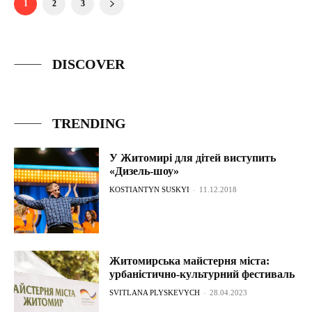
1
2
3
DISCOVER
TRENDING
У Житомирі для дітей виступить
«Дизель-шоу»
KOSTIANTYN SUSKYI
-
11.12.2018
Житомирська майстерня міста:
урбаністично-культурний фестиваль
SVITLANA PLYSKEVYCH
-
28.04.2023