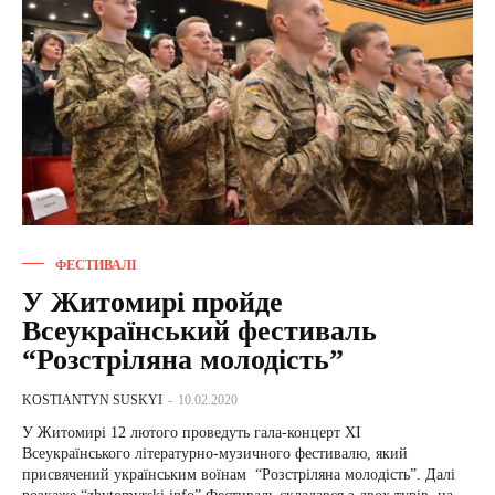
ФЕСТИВАЛІ
У Житомирі пройде
Всеукраїнський фестиваль
“Розстріляна молодість”
KOSTIANTYN SUSKYI
-
10.02.2020
У Житомирі 12 лютого проведуть гала-концерт ХІ
Всеукраїнського літературно-музичного фестивалю, який
присвячений українським воїнам “Розстріляна молодість”. Далі