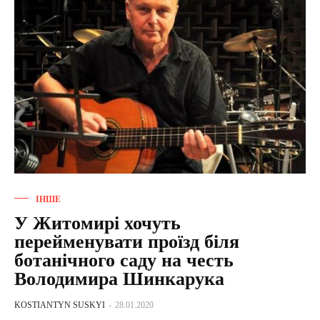
ІНШЕ
У Житомирі хочуть
перейменувати проїзд біля
ботанічного саду на честь
Володимира Шинкарука
KOSTIANTYN SUSKYI
-
28.01.2020