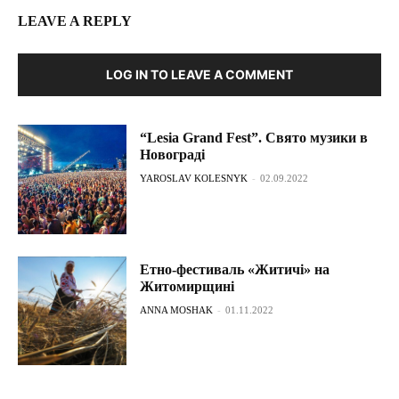
LEAVE A REPLY
LOG IN TO LEAVE A COMMENT
“Lesia Grand Fest”. Свято музики в
Новограді
YAROSLAV KOLESNYK
-
02.09.2022
Етно-фестиваль «Житичі» на
Житомирщині
ANNA MOSHAK
-
01.11.2022