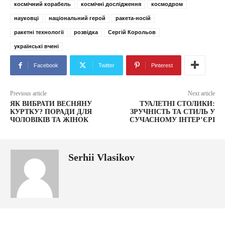
космічний корабель
космічні дослідження
космодром
науковці
національний герой
ракета-носій
ракетні технології
розвідка
Сергій Корольов
українські вчені
Facebook
Twitter
Pinterest
Previous article
Next article
ЯК ВИБРАТИ ВЕСНЯНУ
ТУАЛЕТНІ СТОЛИКИ:
КУРТКУ? ПОРАДИ ДЛЯ
ЗРУЧНІСТЬ ТА СТИЛЬ У
ЧОЛОВІКІВ ТА ЖІНОК
СУЧАСНОМУ ІНТЕР’ЄРІ
Serhii Vlasikov