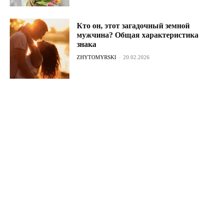
Кто он, этот загадочный земной
мужчина? Общая характеристика
знака
ZHYTOMYRSKI
-
20.02.2026