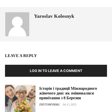
Yaroslav Kolesnyk
LEAVE A REPLY
LOG IN TO LEAVE A COMMENT
Історія і традиції Міжнародного
жіночого дня: як змінювалися
привітання з 8 Березня
ZHYTOMYRSKI
-
04.11.2025