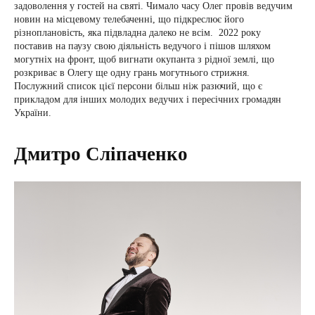
задоволення у гостей на святі. Чимало часу Олег провів ведучим
новин на місцевому телебаченні, що підкреслює його
різноплановість, яка підвладна далеко не всім. 2022 року
поставив на паузу свою діяльність ведучого і пішов шляхом
могутніх на фронт, щоб вигнати окупанта з рідної землі, що
розкриває в Олегу ще одну грань могутнього стрижня.
Послужний список цієї персони більш ніж разючий, що є
прикладом для інших молодих ведучих і пересічних громадян
України.
Дмитро Сліпаченко