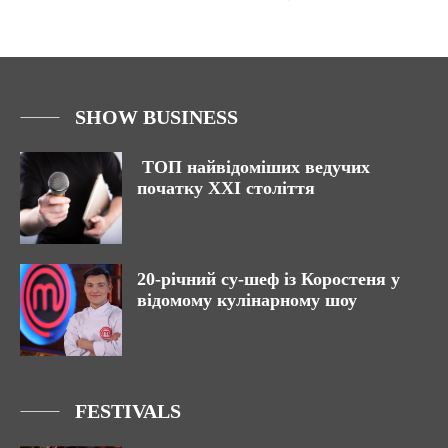
SHOW BUSINESS
ТОП найвідоміших ведучих
початку ХХІ століття
20-річний су-шеф із Коростеня у
відомому кулінарному шоу
FESTIVALS