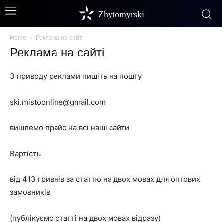
Zhytomyrski
Home
Реклама на сайті
Реклама на сайті
З приводу реклами пишіть на пошту
ski.mistoonline@gmail.com
вишлемо прайс на всі наші сайти
Вартість
від 413 гривнів за статтю на двох мовах для оптових
замовників
(публікуємо статті на двох мовах відразу)