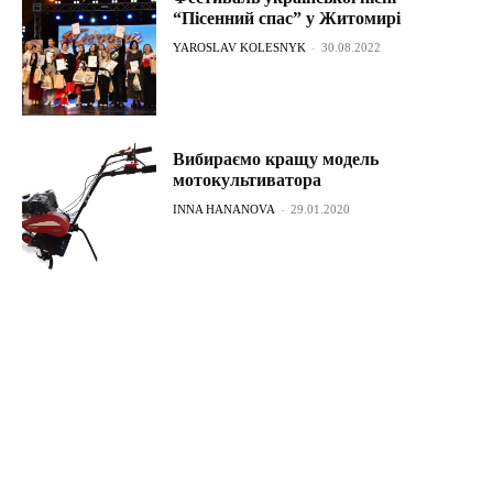
“Пісенний спас” у Житомирі
YAROSLAV KOLESNYK
-
30.08.2022
Вибираємо кращу модель
мотокультиватора
INNA HANANOVA
-
29.01.2020