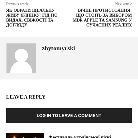
Previous article
Next article
ЯК ОБРАТИ ІДЕАЛЬНУ
ВІЧНЕ ПРОТИСТОЯННЯ:
ЖИВУ ЯЛИНКУ: ГІД ПО
ЩО СТОЇТЬ ЗА ВИБОРОМ
ВИДАХ, СВІЖОСТІ ТА
МІЖ APPLE ТА SAMSUNG У
ДОГЛЯДУ
СУЧАСНИХ РЕАЛІЯХ
zhytomyrski
LEAVE A REPLY
LOG IN TO LEAVE A COMMENT
Фестиваль української пісні