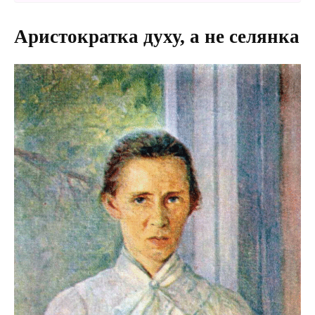
Аристократка духу, а не селянка