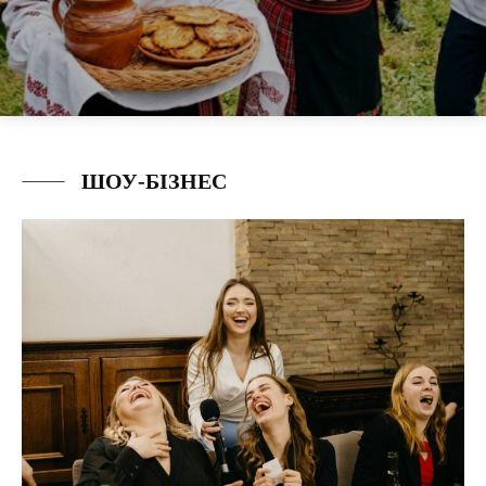
ШОУ-БІЗНЕС