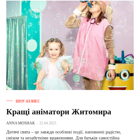
ШОУ-БІЗНЕС
Кращі аніматори Житомира
ANNA MOSHAK
-
22.04.2025
Дитячі свята – це завжди особливі події, наповнені радістю,
сміхом та незабутніми враженнями. Для батьків самостійна