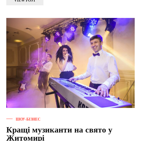
VIEW POST
ШОУ-БІЗНЕС
Кращі музиканти на свято у
Житомирі