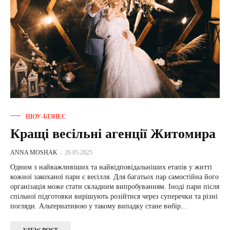
ШОУ-БІЗНЕС
Кращі весільні агенції Житомира
ANNA MOSHAK
-
26.05.2025
Одним з найважливіших та найвідповідальніших етапів у житті
кожної закоханої пари є весілля. Для багатьох пар самостійна його
організація може стати складним випробуванням. Іноді пари після
спільної підготовки вирішують розійтися через суперечки та різні
погляди. Альтернативою у такому випадку стане вибір...