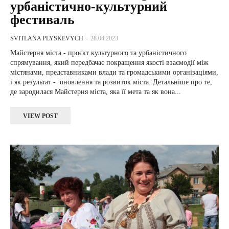
урбаністично-культурний
фестиваль
SVITLANA PLYSKEVYCH
-
28.04.2023
Майстерня міста - проєкт культурного та урбаністичного
спрямування, який передбачає покращення якості взаємодії між
містянами, представниками влади та громадськими організаціями,
і як результат - оновлення та розвиток міста. Детальніше про те,
де зародилася Майстерня міста, яка її мета та як вона...
VIEW POST