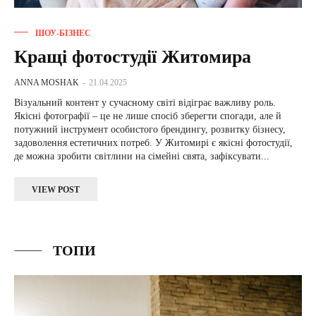
ШОУ-БІЗНЕС
Кращі фотостудії Житомира
ANNA MOSHAK
-
21.04.2025
Візуальний контент у сучасному світі відіграє важливу роль.
Якісні фотографії – це не лише спосіб зберегти спогади, але й
потужний інструмент особистого брендингу, розвитку бізнесу,
задоволення естетичних потреб. У Житомирі є якісні фотостудії,
де можна зробити світлини на сімейні свята, зафіксувати...
VIEW POST
ТОПИ