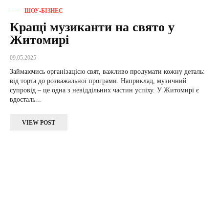
ШОУ-БІЗНЕС
Кращі музиканти на свято у
Житомирі
09.05.2025
Займаючись організацією свят, важливо продумати кожну деталь:
від торта до розважальної програми. Наприклад, музичний
супровід – це одна з невіддільних частин успіху. У Житомирі є
вдосталь...
VIEW POST