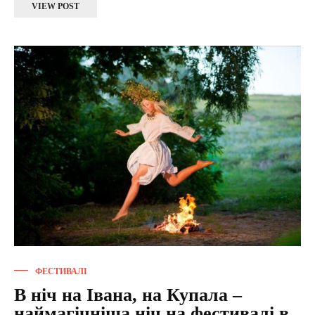
VIEW POST
ФЕСТИВАЛІ
В ніч на Івана, на Купала –
наймагічніша ніч на фестивалі в