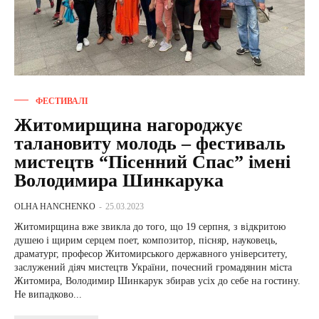
ФЕСТИВАЛІ
Житомирщина нагороджує
талановиту молодь – фестиваль
мистецтв “Пісенний Спас” імені
Володимира Шинкарука
OLHA HANCHENKO
-
25.03.2023
Житомирщина вже звикла до того, що 19 серпня, з відкритою
душею і щирим серцем поет, композитор, пісняр, науковець,
драматург, професор Житомирського державного університету,
заслужений діяч мистецтв України, почесний громадянин міста
Житомира, Володимир Шинкарук збирав усіх до себе на гостину.
Не випадково...