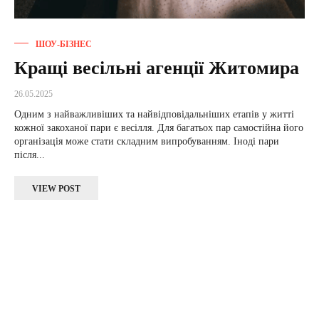
ШОУ-БІЗНЕС
Кращі весільні агенції Житомира
26.05.2025
Одним з найважливіших та найвідповідальніших етапів у житті
кожної закоханої пари є весілля. Для багатьох пар самостійна його
організація може стати складним випробуванням. Іноді пари
після...
VIEW POST