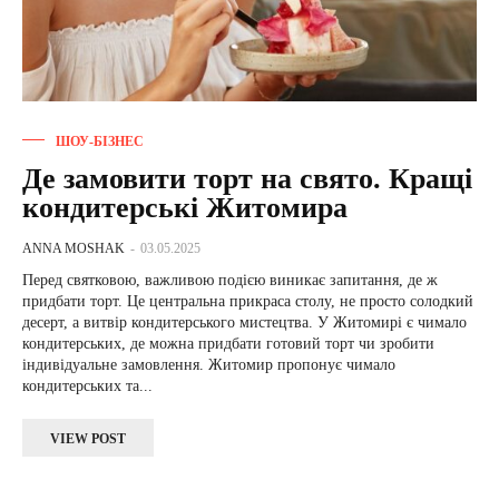
ШОУ-БІЗНЕС
Де замовити торт на свято. Кращі
кондитерські Житомира
ANNA MOSHAK
-
03.05.2025
Перед святковою, важливою подією виникає запитання, де ж
придбати торт. Це центральна прикраса столу, не просто солодкий
десерт, а витвір кондитерського мистецтва. У Житомирі є чимало
кондитерських, де можна придбати готовий торт чи зробити
індивідуальне замовлення. Житомир пропонує чимало
кондитерських та...
VIEW POST