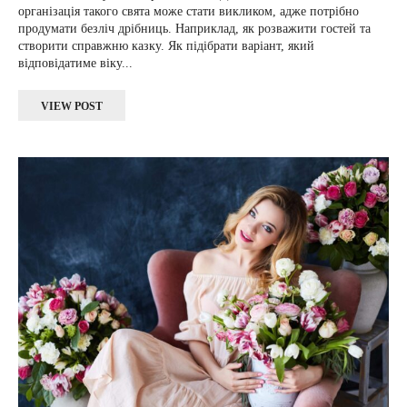
організація такого свята може стати викликом, адже потрібно
продумати безліч дрібниць. Наприклад, як розважити гостей та
створити справжню казку. Як підібрати варіант, який
відповідатиме віку...
VIEW POST