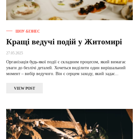
ШОУ-БІЗНЕС
Кращі ведучі подій у Житомирі
27.05.2025
Організація будь-якої події є складним процесом, який вимагає
уваги до безлічі деталей. Хочеться виділити один вирішальний
момент – вибір ведучого. Він є серцем заходу, який задає...
VIEW POST