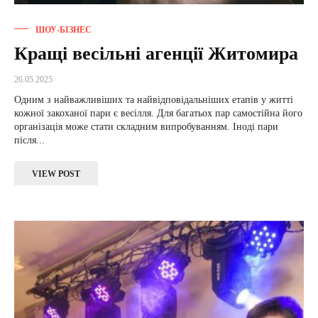
ШОУ-БІЗНЕС
Кращі весільні агенції Житомира
26.05.2025
Одним з найважливіших та найвідповідальніших етапів у житті
кожної закоханої пари є весілля. Для багатьох пар самостійна його
організація може стати складним випробуванням. Іноді пари
після...
VIEW POST