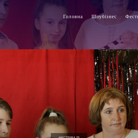
Головна
Шоубізнес
Фест