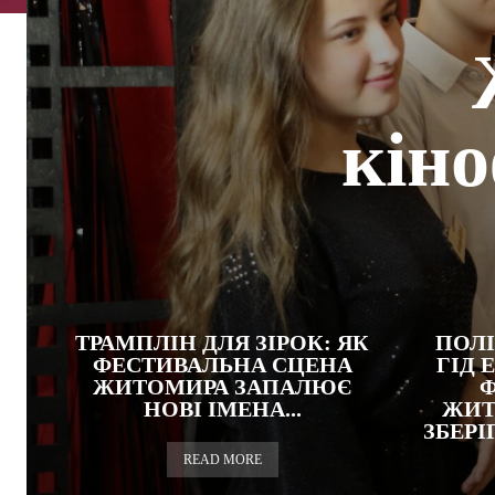
кін
ТРАМПЛІН ДЛЯ ЗІРОК: ЯК
ПОЛІ
ФЕСТИВАЛЬНА СЦЕНА
ГІД
ЖИТОМИРА ЗАПАЛЮЄ
НОВІ ІМЕНА...
ЖИТ
ЗБЕР
READ MORE