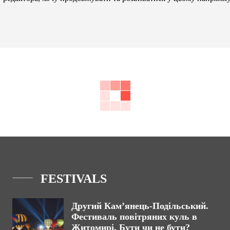
FESTIVALS
Другий Кам’янець-Подільський.
Фестиваль повітряних куль в
Житомирі. Бути чи не бути?