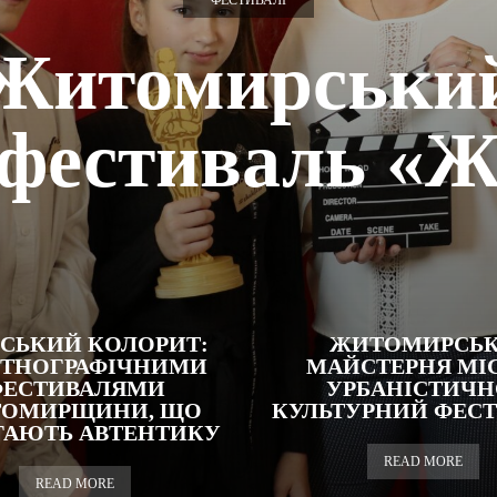
ФЕСТИВАЛІ
Житомирськи
офестиваль «
СЬКИЙ КОЛОРИТ:
ЖИТОМИРСЬ
 ЕТНОГРАФІЧНИМИ
МАЙСТЕРНЯ МІС
ФЕСТИВАЛЯМИ
УРБАНІСТИЧН
ОМИРЩИНИ, ЩО
КУЛЬТУРНИЙ ФЕС
ІГАЮТЬ АВТЕНТИКУ
READ MORE
READ MORE