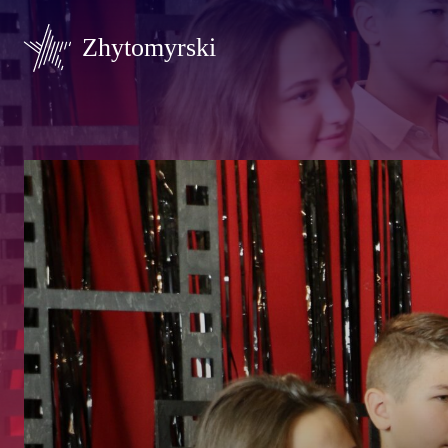
Zhytomyrski