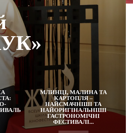
й
ЖУК»
КА
МЛИНЦІ, МАЛИНА ТА
ТА:
КАРТОПЛЯ –
О-
НАЙСМАЧНІШІ ТА
ТИВАЛЬ
НАЙОРИГІНАЛЬНІШІ
ГАСТРОНОМІЧНІ
ФЕСТИВАЛІ...