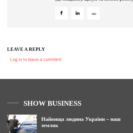
LEAVE A REPLY
Log in to leave a comment
SHOW BUSINESS
Найвища людина України – наш
земляк