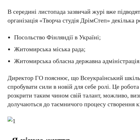
В середині листопада зазвичай журі вже підвод
організація «Творча студія ДрімСтеп» декілька р
Посольство Фінляндії в Україні;
Житомирська міська рада;
Житомирська обласна державна адміністрація
Директор ГО пояснює, що Всеукраїнський шкіл
спробувати сили в новій для себе ролі. Це робот
розкрити таким чином свій талант, можливо, виз
долучаються до таємничого процесу створення кі