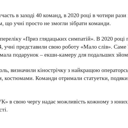
часть в заході 40 команд, в 2020 році в чотири раз
, що учні просто не змогли зібрати команди.
 переліку «Приз глядацьких симпатій». В 2020 році
 учні представили свою роботу «Мало слів». Саме 
мала подарунок – екшн-камеру для подальших зйом
оль, визначили кінострічку з найкращою операторс
м, костюмами. Команди отримали статуетки, подяки
УК» в свою чергу надає можливість кожному з юних
сті.