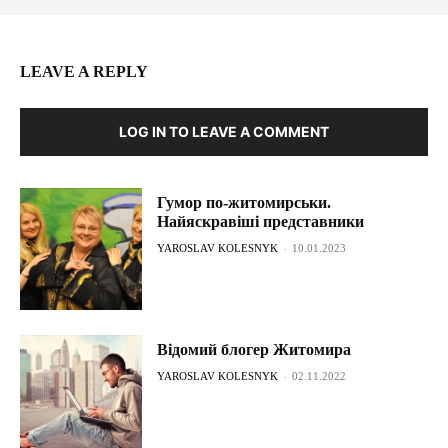
LEAVE A REPLY
LOG IN TO LEAVE A COMMENT
Гумор по-житомирськи.
Найяскравіші представники
YAROSLAV KOLESNYK
-
10.01.2023
Відомий блогер Житомира
YAROSLAV KOLESNYK
-
02.11.2022