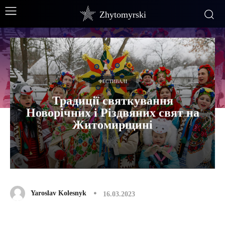
Zhytomyrski
ФЕСТИВАЛІ
Традиції святкування
Новорічних і Різдвяних свят на
Житомирщині
Yaroslav Kolesnyk
16.03.2023