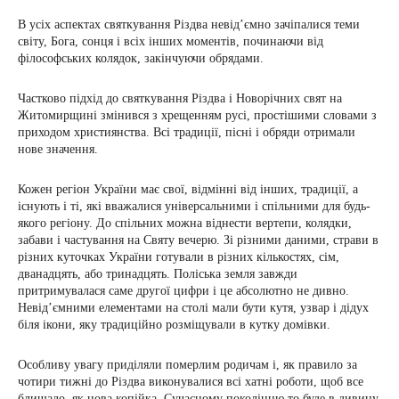
В усіх аспектах святкування Різдва невід’ємно зачіпалися теми
світу, Бога, сонця і всіх інших моментів, починаючи від
філософських колядок, закінчуючи обрядами.
Частково підхід до святкування Різдва і Новорічних свят на
Житомирщині змінився з хрещенням русі, простішими словами з
приходом християнства. Всі традиції, пісні і обряди отримали
нове значення.
Кожен регіон України має свої, відмінні від інших, традиції, а
існують і ті, які вважалися універсальними і спільними для будь-
якого регіону. До спільних можна віднести вертепи, колядки,
забави і частування на Святу вечерю. Зі різними даними, страви в
різних куточках України готували в різних кількостях, сім,
дванадцять, або тринадцять. Поліська земля завжди
притримувалася саме другої цифри і це абсолютно не дивно.
Невід’ємними елементами на столі мали бути кутя, узвар і дідух
біля ікони, яку традиційно розміщували в кутку домівки.
Особливу увагу приділяли померлим родичам і, як правило за
чотири тижні до Різдва виконувалися всі хатні роботи, щоб все
блищало, як нова копійка. Сучасному поколінню то буде в дивину,