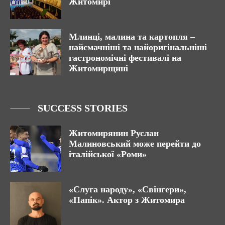
Житомирі
Млинці, малина та картопля –
найсмачніші та найоригінальніші
гастрономічні фестивалі на
Житомирщині
SUCCESS STORIES
Житомирянин Руслан
Малиновський може перейти до
італійської «Роми»
«Слуга народу», «Свінгери»,
«Папік». Актор з Житомира