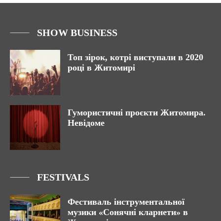
SHOW BUSINESS
Топ зірок, котрі виступали в 2020
році в Житомирі
Гумористичні проєкти Житомира.
Невідоме
FESTIVALS
Фестиваль інструментальної
музики «Сонячні кларнети» в