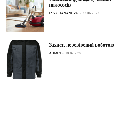
пилососів
INNA HANANOVA
-
22.06.2022
Захист, перевірений роботою
ADMIN
-
18.02.2026