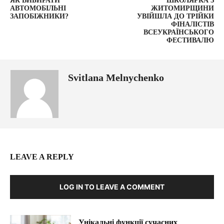
ЯК ВИБИРАТИ
ШКОЛЯРКА З
АВТОМОБІЛЬНІ
ЖИТОМИРЩИНИ
ЗАПОБІЖНИКИ?
УВІЙШЛА ДО ТРІЙКИ
ФІНАЛІСТІВ
ВСЕУКРАЇНСЬКОГО
ФЕСТИВАЛЮ
Svitlana Melnychenko
LEAVE A REPLY
LOG IN TO LEAVE A COMMENT
Унікальні функції сучасних