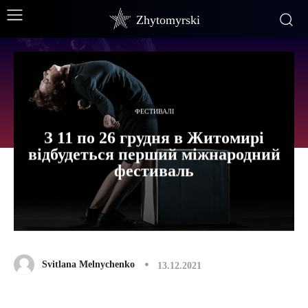
Zhytomyrski
ФЕСТИВАЛІ
З 11 по 26 грудня в Житомирі
відбудеться перший міжнародний
фестиваль
Svitlana Melnychenko
13.12.2021