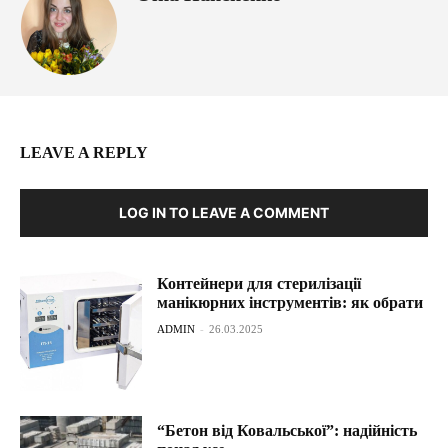
LEAVE A REPLY
LOG IN TO LEAVE A COMMENT
Контейнери для стерилізації
манікюрних інструментів: як обрати
ADMIN
-
26.03.2025
“Бетон від Ковальської”: надійність