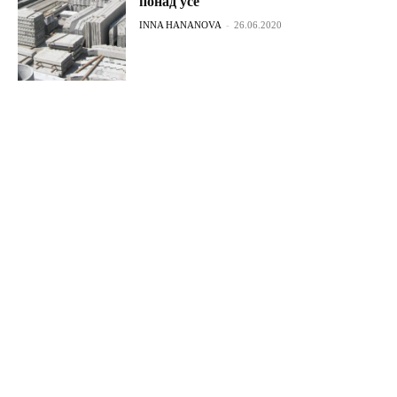
понад усе
INNA HANANOVA
-
26.06.2020