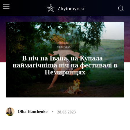
Zhytomyrski
ФЕСТИВАЛІ
В ніч на Івана, на Купала –
наймагічніша ніч на фестивалі в
Немиринцях
Olha Hanchenko
28.03.2023