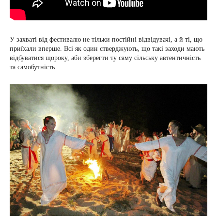
У захваті від фестивалю не тільки постійні відвідувачі, а й ті, що
приїхали вперше. Всі як один стверджують, що такі заходи мають
відбуватися щороку, аби зберегти ту саму сільську автентичність
та самобутність.