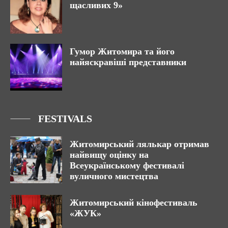
щасливих 9»
Гумор Житомира та його
найяскравіші представники
FESTIVALS
Житомирський лялькар отримав
найвищу оцінку на
Всеукраїнському фестивалі
вуличного мистецтва
Житомирський кінофестиваль
«ЖУК»