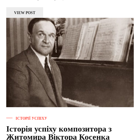
VIEW POST
ІСТОРІЇ УСПІХУ
Історія успіху композитора з
Житомира Віктора Косенка