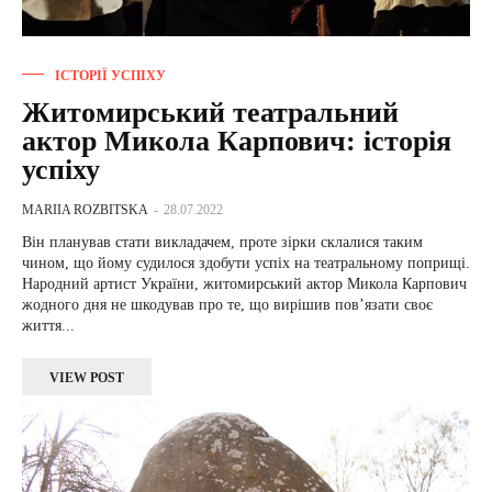
ІСТОРІЇ УСПІХУ
Житомирський театральний
актор Микола Карпович: історія
успіху
MARIIA ROZBITSKA
-
28.07.2022
Він планував стати викладачем, проте зірки склалися таким
чином, що йому судилося здобути успіх на театральному поприщі.
Народний артист України, житомирський актор Микола Карпович
жодного дня не шкодував про те, що вирішив пов’язати своє
життя...
VIEW POST