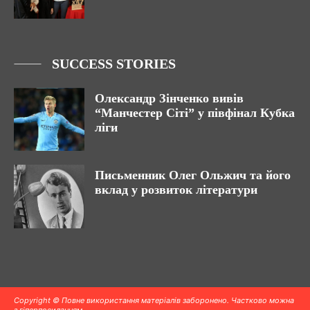
SUCCESS STORIES
Олександр Зінченко вивів
“Манчестер Сіті” у півфінал Кубка
ліги
Письменник Олег Ольжич та його
вклад у розвиток літератури
Copyright © Повне використання матеріалів заборонено. Частково можна