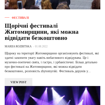
ФЕСТИВАЛІ
Щорічні фестивалі
Житомирщини, які можна
відвідати безкоштовно
MARIIA ROZBITSKA
-
01.08.2022
Щороку на території Житомирщини організовують фестивалі, які
здатні захопити увагу навіть вибагливого відвідувача. Це і
музично-поетичні свята, і гастро, і урбаністичні. Більш детально
про фестивалі на Житомирщини, які можна відвідати
безкоштовно, розповість zhytomyrski. Фестиваль дерунів у...
VIEW POST