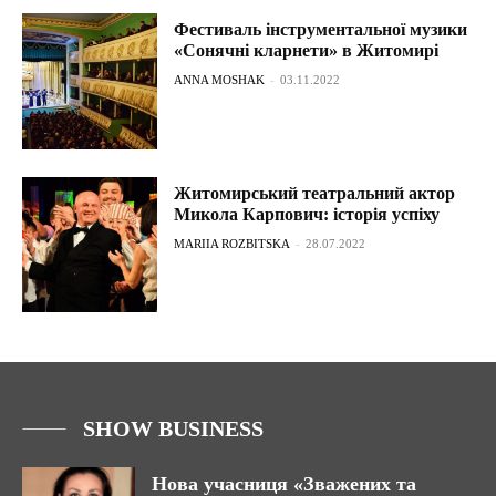
Фестиваль інструментальної музики
«Сонячні кларнети» в Житомирі
ANNA MOSHAK
-
03.11.2022
Житомирський театральний актор
Микола Карпович: історія успіху
MARIIA ROZBITSKA
-
28.07.2022
SHOW BUSINESS
Нова учасниця «Зважених та