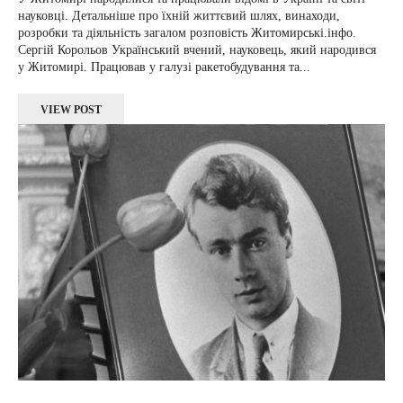
науковці. Детальніше про їхній життєвий шлях, винаходи,
розробки та діяльність загалом розповість Житомирські.інфо.
Сергій Корольов Український вчений, науковець, який народився
у Житомирі. Працював у галузі ракетобудування та...
VIEW POST