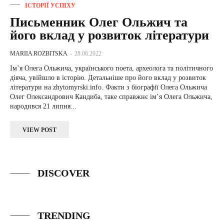
ІСТОРІЇ УСПІХУ
Письменник Олег Ольжич та
його вклад у розвиток літератури
MARIIA ROZBITSKA
-
28.06.2022
Ім’я Олега Ольжича, українського поета, археолога та політичного
діяча, увійшло в історію. Детальніше про його вклад у розвиток
літератури на zhytomyrski.info. Факти з біографії Олега Ольжича
Олег Олександрович Кандиба, таке справжнє ім’я Олега Ольжича,
народився 21 липня...
VIEW POST
DISCOVER
TRENDING