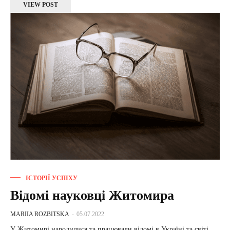
VIEW POST
ІСТОРІЇ УСПІХУ
Відомі науковці Житомира
MARIIA ROZBITSKA
-
05.07.2022
У Житомирі народилися та працювали відомі в Україні та світі