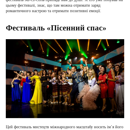
цьому фестивалі, знає, що там можна отримати заряд
романтичного настрою та отримати позитивні емоції.
Фестиваль «Пісенний спас»
Цей фестиваль мистецтв міжнародного масштабу носить ім’я його