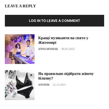
LEAVE A REPLY
LOG IN TO LEAVE A COMMENT
Кращі музиканти на свято у
Житомирі
ANNA MOSHAK
-
09.05.2025
Як правильно підібрати жіночу
білизну?
ANONIM
-
22.12.2021