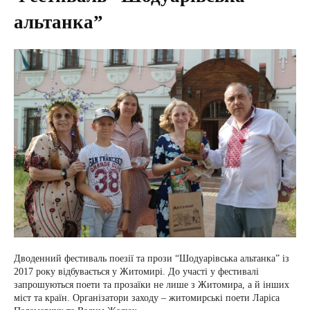
альтанка”
Дводенний фестиваль поезії та прози “Шодуарівська альтанка” із
2017 року відбувається у Житомирі. До участі у фестивалі
запрошуються поети та прозаїки не лише з Житомира, а й інших
міст та країн. Організатори заходу – житомирські поети Ларіса