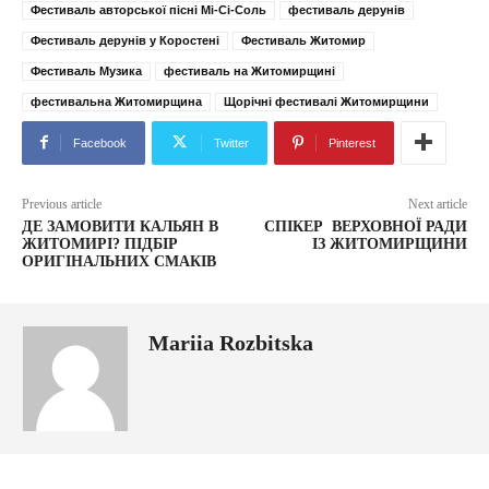
Фестиваль авторської пісні Мі-Сі-Соль
фестиваль дерунів
Фестиваль дерунів у Коростені
Фестиваль Житомир
Фестиваль Музика
фестиваль на Житомирщині
фестивальна Житомирщина
Щорічні фестивалі Житомирщини
Facebook
Twitter
Pinterest
Previous article
Next article
ДЕ ЗАМОВИТИ КАЛЬЯН В
СПІКЕР ВЕРХОВНОЇ РАДИ
ЖИТОМИРІ? ПІДБІР
ІЗ ЖИТОМИРЩИНИ
ОРИГІНАЛЬНИХ СМАКІВ
Mariia Rozbitska