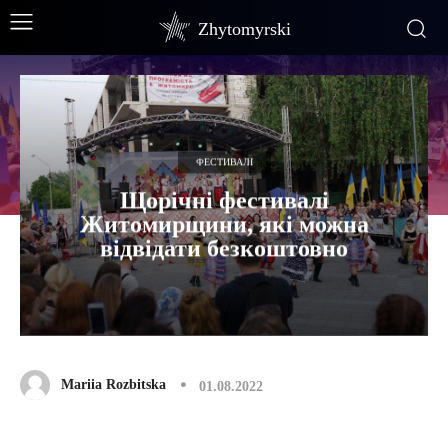
Zhytomyrski
ФЕСТИВАЛІ
Щорічні фестивалі
Житомирщини, які можна
відвідати безкоштовно
Mariia Rozbitska
01.08.2022