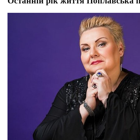
Останній рік життя Поплавська п