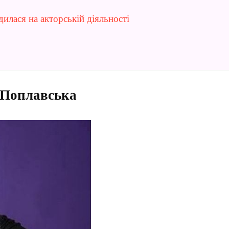
илася на акторській діяльності
 Поплавська