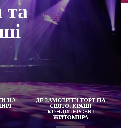
 та
іші
ТИ НА
ДЕ ЗАМОВИТИ ТОРТ НА
ИРІ
СВЯТО. КРАЩІ
КОНДИТЕРСЬКІ
ЖИТОМИРА