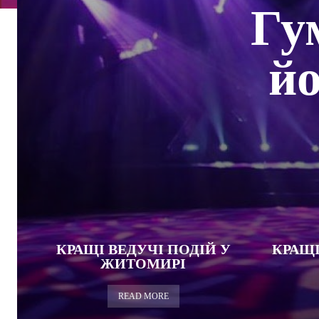
Гу
йо
КРАЩІ ВЕДУЧІ ПОДІЙ У
КРАЩІ
ЖИТОМИРІ
READ MORE