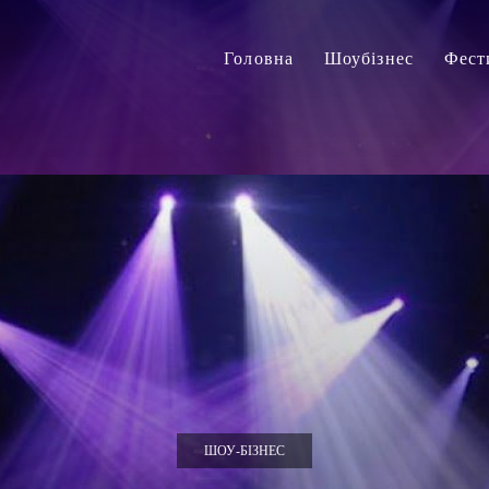
Головна
Шоубізнес
Фест
ШОУ-БІЗНЕС