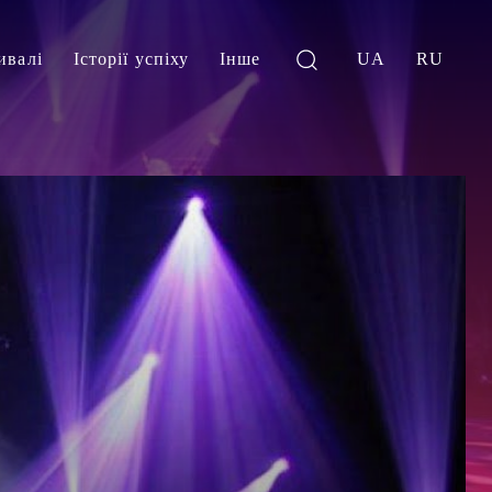
ивалі
Історії успіху
Інше
UA
RU