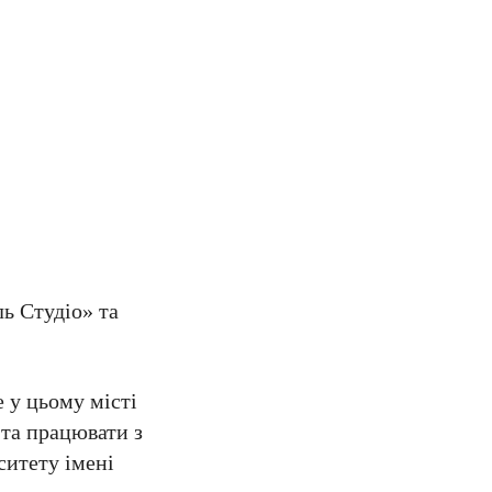
ь Студіо» та
 у цьому місті
 та працювати з
ситету імені