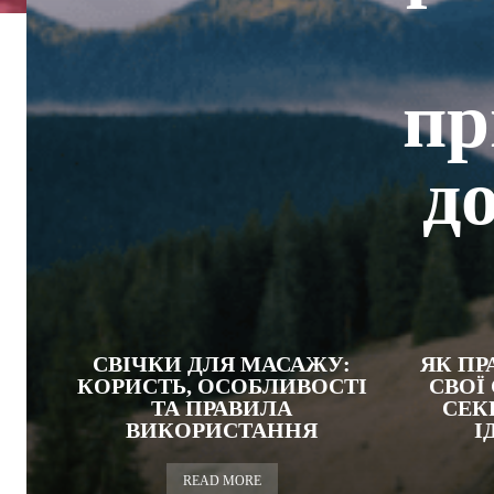
пр
д
СВІЧКИ ДЛЯ МАСАЖУ:
ЯК ПР
КОРИСТЬ, ОСОБЛИВОСТІ
СВОЇ
ТА ПРАВИЛА
СЕК
ВИКОРИСТАННЯ
І
READ MORE