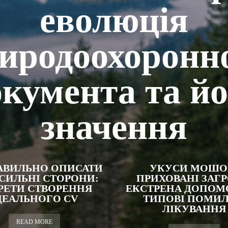
еволюція
иродоохоронн
окумента та йо
значення
АВИЛЬНО ОПИСАТИ
УКУСИ МОШО
 СИЛЬНІ СТОРОНИ:
ПРИХОВАНІ ЗАГР
РЕТИ СТВОРЕННЯ
ЕКСТРЕНА ДОПОМО
ДЕАЛЬНОГО CV
ТИПОВІ ПОМИ
ЛІКУВАННЯ
READ MORE