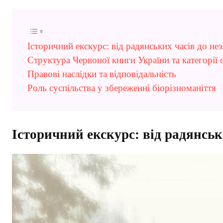
Історичний екскурс: від радянських часів до не
Структура Червоної книги України та категорії
Правові наслідки та відповідальність
Роль суспільства у збереженні біорізноманіття
Історичний екскурс: від радянськ