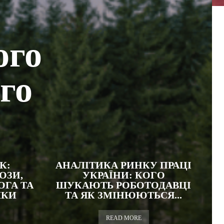
ого
го
К:
АНАЛІТИКА РИНКУ ПРАЦІ
ОЗИ,
УКРАЇНИ: КОГО
ГА ТА
ШУКАЮТЬ РОБОТОДАВЦІ
ЛКИ
ТА ЯК ЗМІНЮЮТЬСЯ...
READ MORE