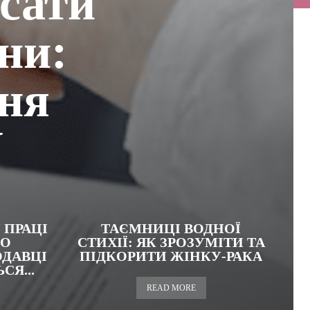
сати
они:
ння
V
 ПРАЦІ
ТАЄМНИЦІ ВОДНОЇ
ГО
СТИХІЇ: ЯК ЗРОЗУМІТИ ТА
ДАВЦІ
ПІДКОРИТИ ЖІНКУ-РАКА
СЯ...
READ MORE