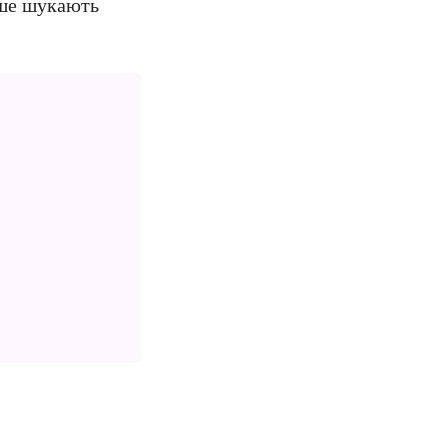
іше шукають