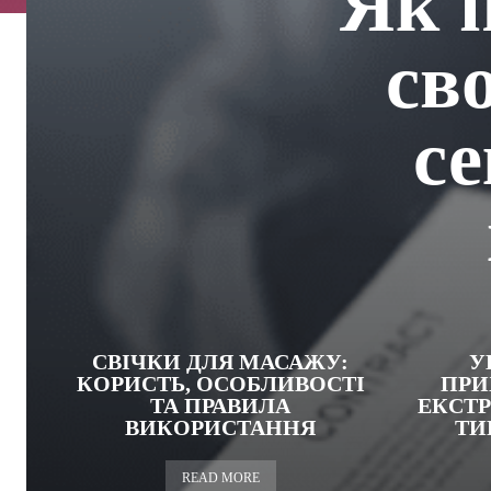
Як 
сво
се
СВІЧКИ ДЛЯ МАСАЖУ:
У
КОРИСТЬ, ОСОБЛИВОСТІ
ПРИ
ТА ПРАВИЛА
ЕКСТР
ВИКОРИСТАННЯ
ТИ
READ MORE