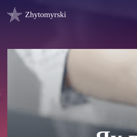
Zhytomyrski