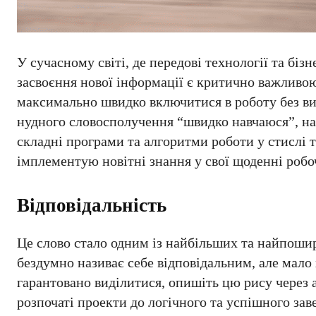
У сучасному світі, де передові технології та біз
засвоєння нової інформації є критично важливо
максимально швидко включитися в роботу без вис
нудного словосполучення “швидко навчаюся”, наб
складні програми та алгоритми роботи у стислі 
імплементую новітні знання у свої щоденні робо
Відповідальність
Це слово стало одним із найбільших та найпоши
бездумно називає себе відповідальним, але мало
гарантовано виділитися, опишіть цю рису через
розпочаті проекти до логічного та успішного заве