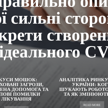
правильно опи
ї сильні стор
крети створе
ідеального C
КУСИ МОШОК:
АНАЛІТИКА РИНКУ
ХОВАНІ ЗАГРОЗИ,
УКРАЇНИ: КО
ЕНА ДОПОМОГА ТА
ШУКАЮТЬ РОБОТО
ПОВІ ПОМИЛКИ
ТА ЯК ЗМІНЮЮТЬ
ЛІКУВАННЯ
READ MORE