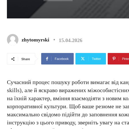
zhytomyrski
15.04.2026
Facebook
Twitter
Pinte
Share
Сучасний процес пошуку роботи вимагає від канд
skills), але й яскраво виражених міжособистісн
на їхній характер, вміння взаємодіяти з новим к
корпоративної культури. Щоб ваше резюме не за
максимально свідомо підійти до заповнення кож
інструкцію з цього приводу, зверніть увагу на с