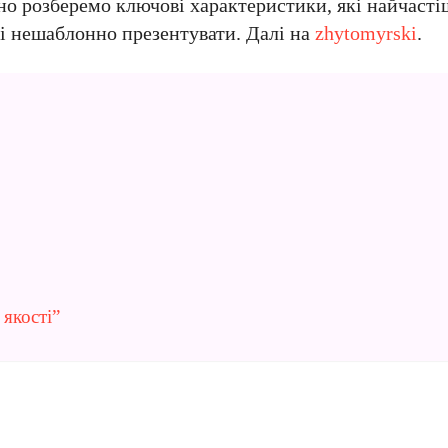
но розберемо ключові характеристики, які найчаст
 і нешаблонно презентувати. Далі на
zhytomyrski
.
 якості”