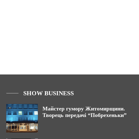
SHOW BUSINESS
Майстер гумору Житомирщини.
Творець передачі “Побрехеньки”