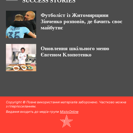
SUCCESS STORIES
Футболіст із Житомирщини
Зінченко розповів, де бачить своє
майбутнє
Оновлення шкільного меню
Євгеном Клопотенко
Copyright © Повне використання матеріалів заборонено. Частково можна
з гіперпосиланням.
Видання входить до медіа-групи
MistoOnline