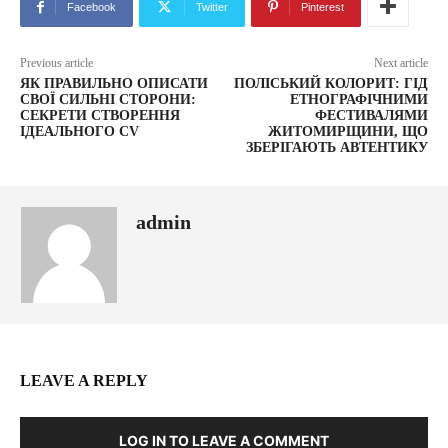
Facebook
Twitter
Pinterest
Previous article
Next article
ЯК ПРАВИЛЬНО ОПИСАТИ
ПОЛІСЬКИЙ КОЛОРИТ: ГІД
СВОЇ СИЛЬНІ СТОРОНИ:
ЕТНОГРАФІЧНИМИ
СЕКРЕТИ СТВОРЕННЯ
ФЕСТИВАЛЯМИ
ІДЕАЛЬНОГО CV
ЖИТОМИРЩИНИ, ЩО
ЗБЕРІГАЮТЬ АВТЕНТИКУ
admin
LEAVE A REPLY
LOG IN TO LEAVE A COMMENT