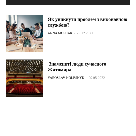
Як уникнути проблем з виконавчою
службою?
ANNA MOSHAK
-
29.12.2021
Знамениті люди сучасного
Житомира
YAROSLAV KOLESNYK
-
09.05.2022