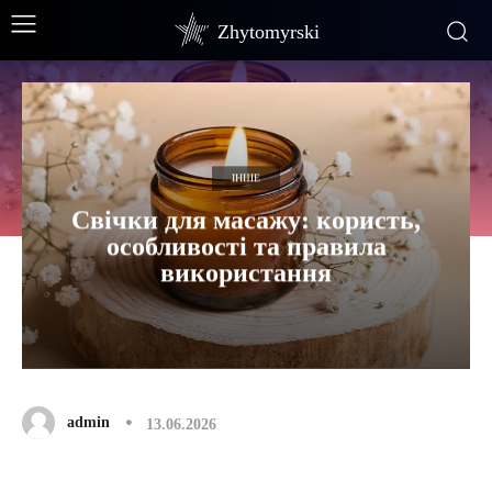
Zhytomyrski
ІНШЕ
Свічки для масажу: користь,
особливості та правила
використання
admin
13.06.2026