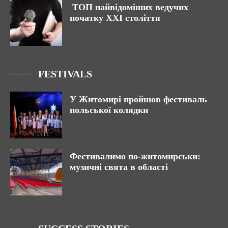
ТОП найвідоміших ведучих
початку ХХІ століття
FESTIVALS
У Житомирі пройшов фестиваль
польської колядки
Фестивалимо по-житомирськи:
музичні свята в області