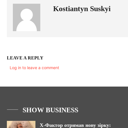
Kostiantyn Suskyi
LEAVE A REPLY
Log in to leave a comment
SHOW BUSINESS
Х-Фактор отримав нову зірку: