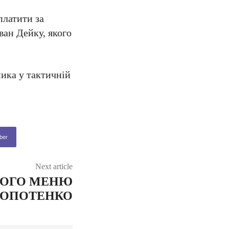
платити за
ван Дейку, якого
ика у тактичній
ber
Next article
НОГО МЕНЮ
ЛОПОТЕНКО