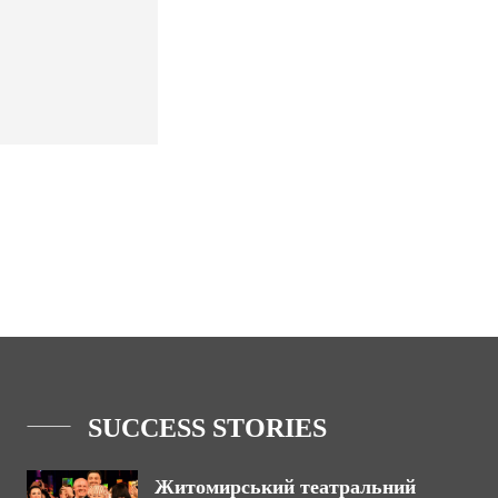
SUCCESS STORIES
Житомирський театральний