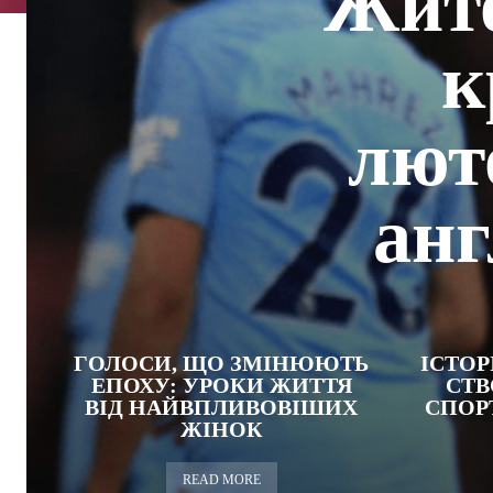
Жит
к
люто
анг
ГОЛОСИ, ЩО ЗМІНЮЮТЬ
ІСТОР
ЕПОХУ: УРОКИ ЖИТТЯ
СТВ
ВІД НАЙВПЛИВОВІШИХ
СПОР
ЖІНОК
READ MORE