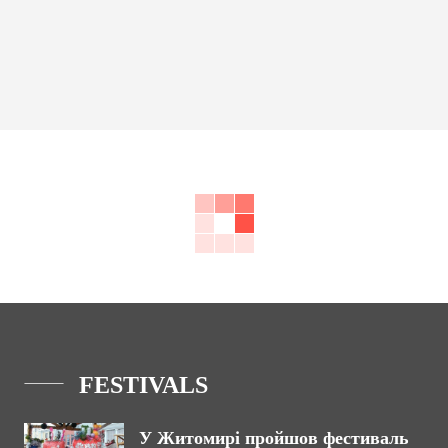
FESTIVALS
У Житомирі пройшов фестиваль