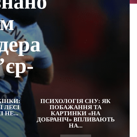
нано
ем
ідера
’єр-
ЖІНКИ:
ПСИХОЛОГІЯ СНУ: ЯК
І ЛЕСІ
ПОБАЖАННЯ ТА
 НЕ...
КАРТИНКИ «НА
ДОБРАНІЧ» ВПЛИВАЮТЬ
НА...