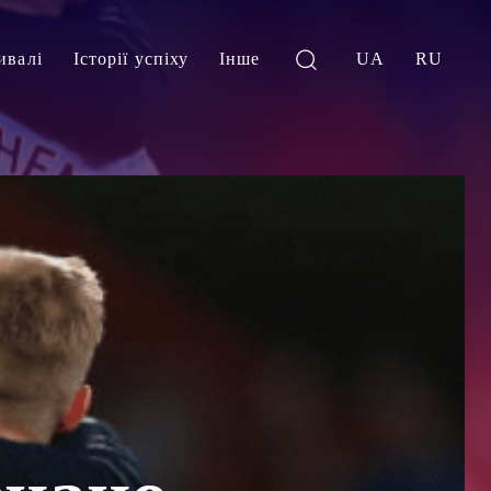
ивалі
Історії успіху
Інше
UA
RU