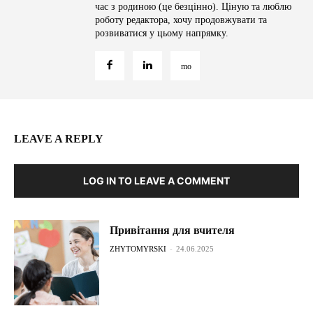
час з родиною (це безцінно). Ціную та люблю
роботу редактора, хочу продовжувати та
розвиватися у цьому напрямку.
LEAVE A REPLY
LOG IN TO LEAVE A COMMENT
Привітання для вчителя
ZHYTOMYRSKI
-
24.06.2025