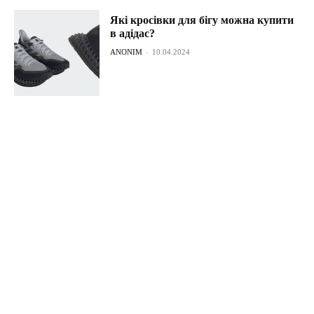
Які кросівки для бігу можна купити
в адідас?
ANONIM
-
10.04.2024