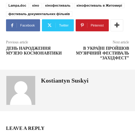
Lampa.doc
кіно
кінофестиваль
кінофестиваль в Житомирі
фестиваль документальних фільмів
Facebook
Twitter
Pinterest
Previous article
Next article
ДЕНЬ НАРОДЖЕННЯ
В УКРАЇНІ ПРОЙШОВ
МУЗЕЮ КОСМОНАВТИКИ
МУЗИЧНИЙ ФЕСТИВАЛЬ
“ЗАХІДФЕСТ”
Kostiantyn Suskyi
LEAVE A REPLY