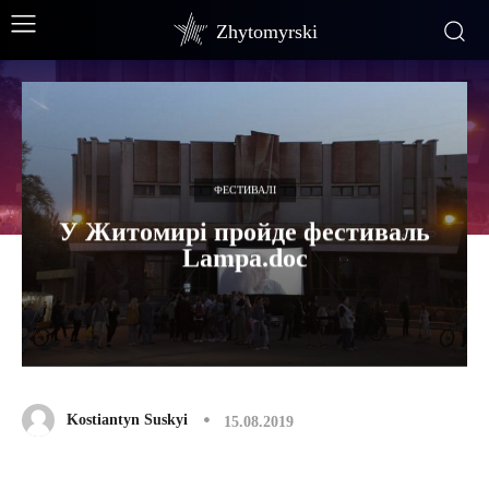
Zhytomyrski
ФЕСТИВАЛІ
У Житомирі пройде фестиваль
Lampa.doc
Kostiantyn Suskyi
15.08.2019