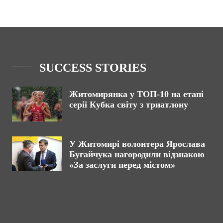
SUCCESS STORIES
Житомирянка у ТОП-10 на етапі
серії Кубка світу з триатлону
У Житомирі волонтера Ярослава
Бугайчука нагородили відзнакою
«За заслуги перед містом»