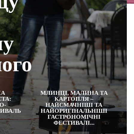
щу
му
ного
КА
МЛИНЦІ, МАЛИНА ТА
ТА:
КАРТОПЛЯ –
О-
НАЙСМАЧНІШІ ТА
ТИВАЛЬ
НАЙОРИГІНАЛЬНІШІ
ГАСТРОНОМІЧНІ
ФЕСТИВАЛІ...