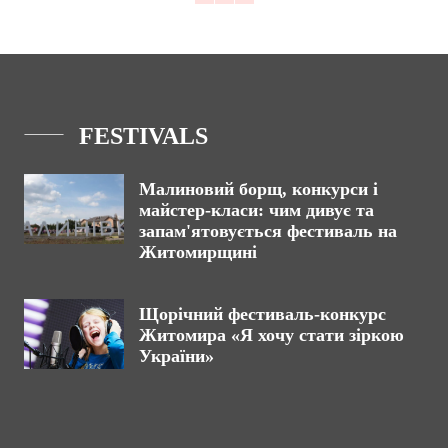
FESTIVALS
Малиновий борщ, конкурси і
майстер-класи: чим дивує та
запам'ятовується фестиваль на
Житомирщині
Щорічний фестиваль-конкурс
Житомира «Я хочу стати зіркою
України»