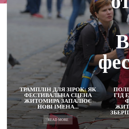
о
В
фес
ТРАМПЛІН ДЛЯ ЗІРОК: ЯК
ПОЛІ
ФЕСТИВАЛЬНА СЦЕНА
ГІД
ЖИТОМИРА ЗАПАЛЮЄ
НОВІ ІМЕНА...
ЖИТ
ЗБЕР
READ MORE