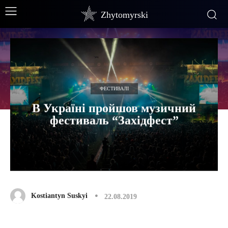
Zhytomyrski
ФЕСТИВАЛІ
В Україні пройшов музичний
фестиваль “Західфест”
Kostiantyn Suskyi
22.08.2019