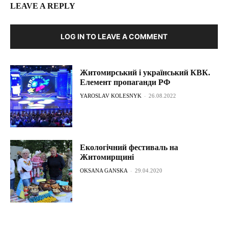
LEAVE A REPLY
LOG IN TO LEAVE A COMMENT
Житомирський і український КВК.
Елемент пропаганди РФ
YAROSLAV KOLESNYK
-
26.08.2022
Екологічний фестиваль на
Житомирщині
OKSANA GANSKA
-
29.04.2020