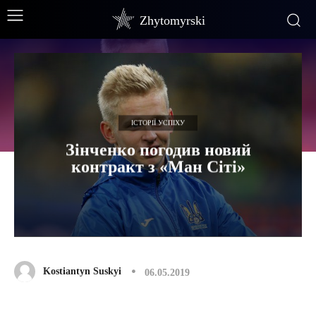
Zhytomyrski
ІСТОРІЇ УСПІХУ
Зінченко погодив новий
контракт з «Ман Сіті»
Kostiantyn Suskyi
06.05.2019