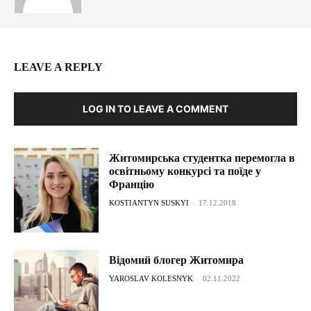
LEAVE A REPLY
LOG IN TO LEAVE A COMMENT
Житомирська студентка перемогла в
освітньому конкурсі та поїде у
Францію
KOSTIANTYN SUSKYI
-
17.12.2018
Відомий блогер Житомира
YAROSLAV KOLESNYK
-
02.11.2022