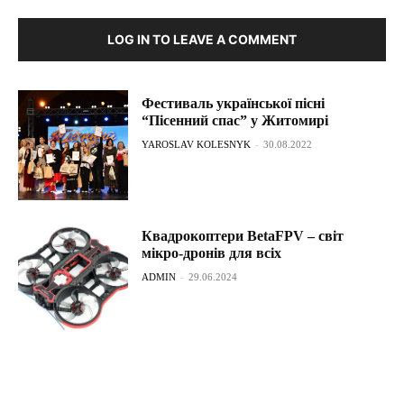
LOG IN TO LEAVE A COMMENT
Фестиваль української пісні
“Пісенний спас” у Житомирі
YAROSLAV KOLESNYK
-
30.08.2022
Квадрокоптери BetaFPV – світ
мікро-дронів для всіх
ADMIN
-
29.06.2024