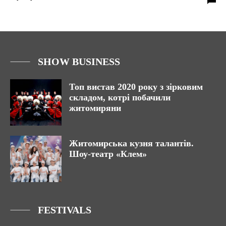
SHOW BUSINESS
Топ вистав 2020 року з зірковим
складом, котрі побачили
житомиряни
Житомирська кузня талантів.
Шоу-театр «Клем»
FESTIVALS