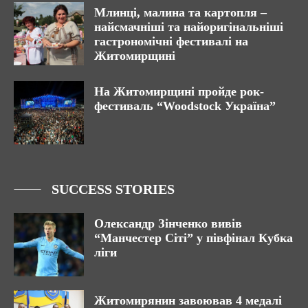
Млинці, малина та картопля –
найсмачніші та найоригінальніші
гастрономічні фестивалі на
Житомирщині
На Житомирщині пройде рок-
фестиваль “Woodstock Україна”
SUCCESS STORIES
Олександр Зінченко вивів
“Манчестер Сіті” у півфінал Кубка
ліги
Житомирянин завоював 4 медалі