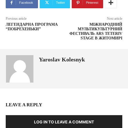
Facebook
Twitter
Pinterest
Previous article
Next article
ЛЕГЕНДАРНА ПРОГРАМА
МІЖНАРОДНИЙ
“ПОБРЕХЕНЬКИ”
МУЛЬТИКУЛЬТУРНИЙ
ФЕСТИВАЛЬ ARS TETERIV
STAGE В ЖИТОМИРІ
Yaroslav Kolesnyk
LEAVE A REPLY
LOG IN TO LEAVE A COMMENT