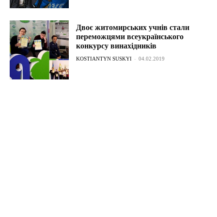
Двоє житомирських учнів стали
переможцями всеукраїнського
конкурсу винахідників
KOSTIANTYN SUSKYI
-
04.02.2019