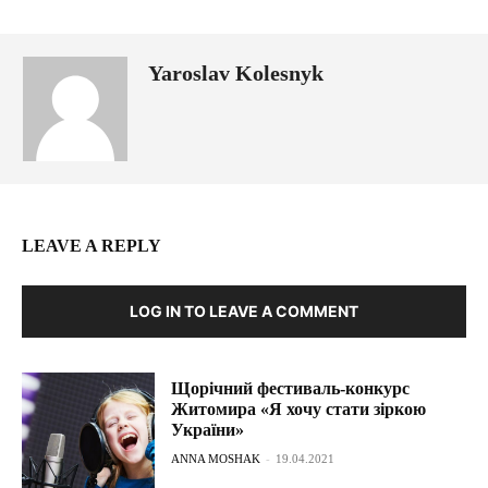
Yaroslav Kolesnyk
LEAVE A REPLY
LOG IN TO LEAVE A COMMENT
Щорічний фестиваль-конкурс
Житомира «Я хочу стати зіркою
України»
ANNA MOSHAK
-
19.04.2021