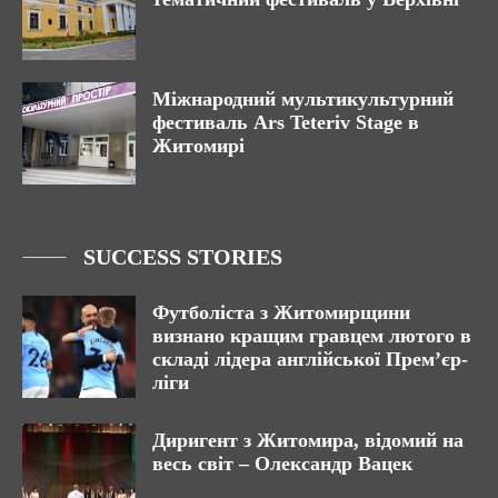
Міжнародний мультикультурний
фестиваль Ars Teteriv Stage в
Житомирі
SUCCESS STORIES
Футболіста з Житомирщини
визнано кращим гравцем лютого в
складі лідера англійської Прем’єр-
ліги
Диригент з Житомира, відомий на
весь світ – Олександр Вацек