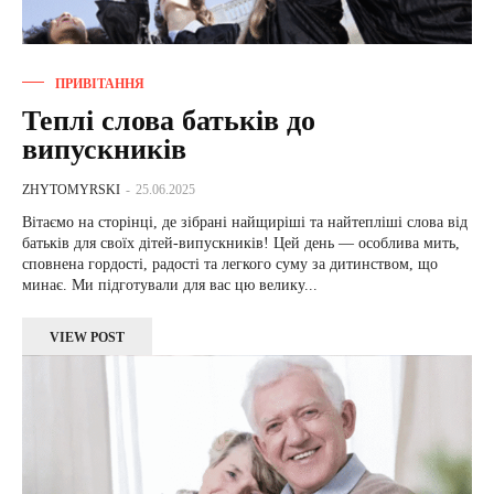
ПРИВІТАННЯ
Теплі слова батьків до
випускників
ZHYTOMYRSKI
-
25.06.2025
Вітаємо на сторінці, де зібрані найщиріші та найтепліші слова від
батьків для своїх дітей-випускників! Цей день — особлива мить,
сповнена гордості, радості та легкого суму за дитинством, що
минає. Ми підготували для вас цю велику...
VIEW POST