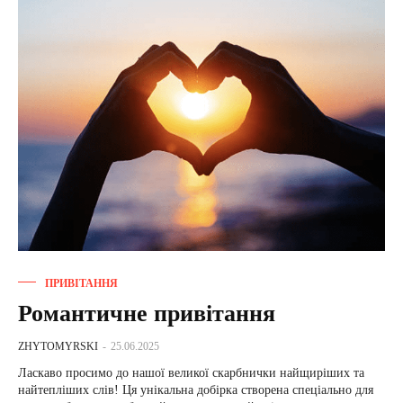
ПРИВІТАННЯ
Романтичне привітання
ZHYTOMYRSKI
-
25.06.2025
Ласкаво просимо до нашої великої скарбнички найщиріших та
найтепліших слів! Ця унікальна добірка створена спеціально для