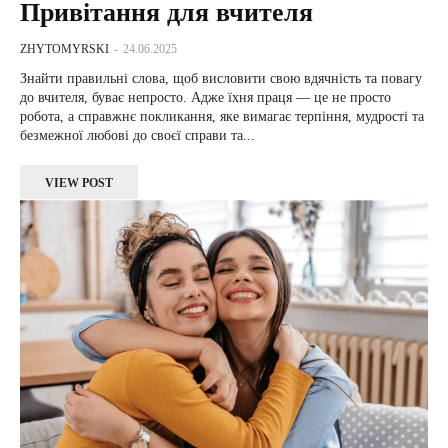
Привітання для вчителя
ZHYTOMYRSKI
-
24.06.2025
Знайти правильні слова, щоб висловити свою вдячність та повагу
до вчителя, буває непросто. Адже їхня праця — це не просто
робота, а справжнє покликання, яке вимагає терпіння, мудрості та
безмежної любові до своєї справи та...
VIEW POST