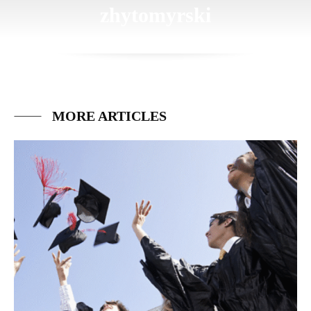
zhytomyrski
MORE ARTICLES