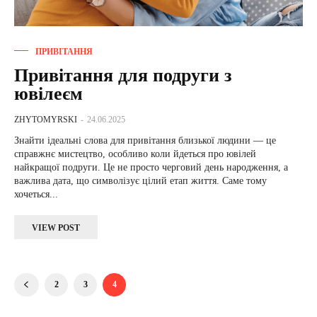
ПРИВІТАННЯ
Привітання для подруги з
ювілеєм
ZHYTOMYRSKI
-
24.06.2025
Знайти ідеальні слова для привітання близької людини — це
справжнє мистецтво, особливо коли йдеться про ювілей
найкращої подруги. Це не просто черговий день народження, а
важлива дата, що символізує цілий етап життя. Саме тому
хочеться...
VIEW POST
2
3
4