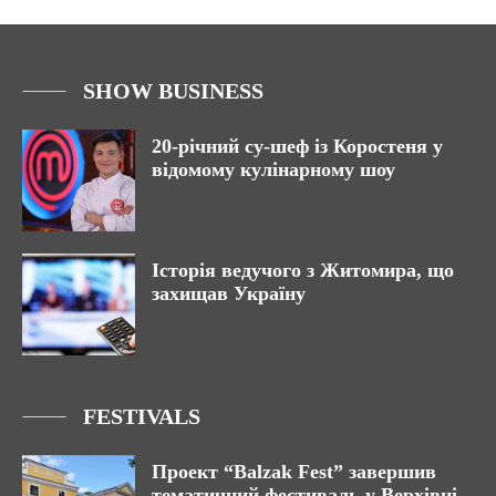
SHOW BUSINESS
20-річний су-шеф із Коростеня у
відомому кулінарному шоу
Історія ведучого з Житомира, що
захищав Україну
FESTIVALS
Проект “Balzak Fest” завершив
тематичний фестиваль у Верхівні