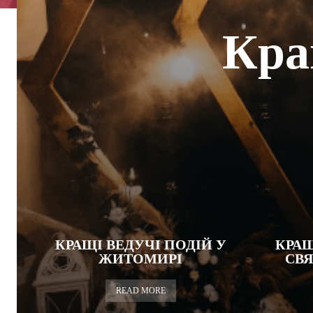
Кращ
КРАЩІ ВЕДУЧІ ПОДІЙ У
КРАЩ
ЖИТОМИРІ
СВ
READ MORE