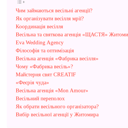
Чим займаються весільні агенції?
Як організувати весілля мрії?
Координація весілля
Весільна та святкова агенція «ЩАСТЯ» Житом
Eva Wedding Agency
Філософія та оптимізація
Весільна агенція «Фабрика весілля»
Чому «Фабрика весіль»?
Майстерня свят CREATIF
«Феєрія чуда»
Весільна агенція «Mon Amour»
Весільний переполох
Як обрати весільного організатора?
Вибір весільної агенції у Житомира