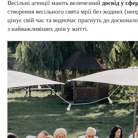
Весільні агенції мають величезний
досвід у сфер
створення весільного свята мрії без жодних (неп
цінує свій час та водночас прагнуть до досконало
з найважливіших днів у житті.