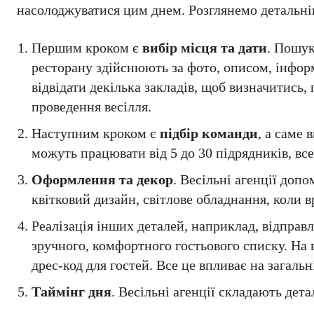
насолоджуватися цим днем. Розглянемо детальніше
Першим кроком є
вибір місця та дати
. Пошук
ресторану здійснюють за фото, описом, інформ
відвідати декілька закладів, щоб визначитись,
проведення весілля.
Наступним кроком є
підбір команди
, а саме 
можуть працювати від 5 до 30 підрядників, все
Оформлення та декор
. Весільні агенції доп
квітковий дизайн, світлове обладнання, коли 
Реалізація інших деталей, наприклад, відправ
зручного, комфортного гостьового списку. На 
дрес-код для гостей. Все це впливає на загальн
Таймінг дня
. Весільні агенції складають дет