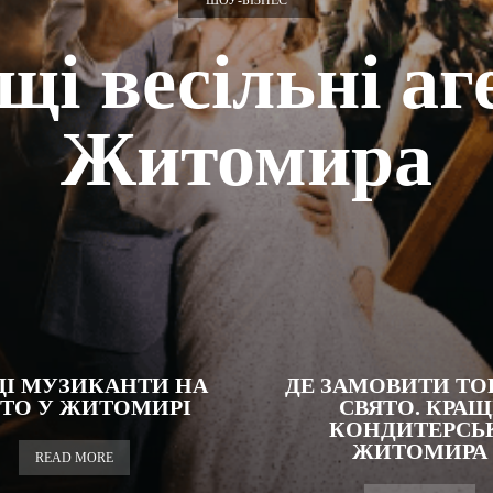
ШОУ-БІЗНЕС
і весільні аг
Житомира
І МУЗИКАНТИ НА
ДЕ ЗАМОВИТИ ТО
ЯТО У ЖИТОМИРІ
СВЯТО. КРАЩ
КОНДИТЕРСЬ
ЖИТОМИРА
READ MORE