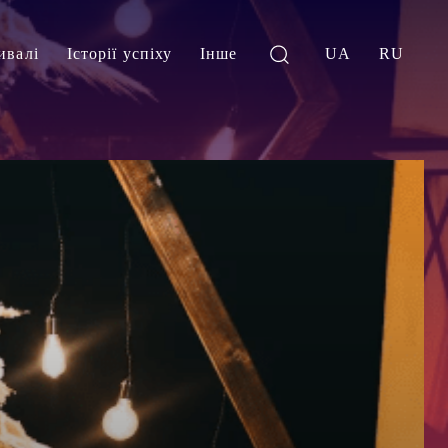
ивалі
Історії успіху
Інше
UA
RU