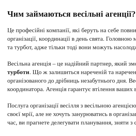
Чим займаються весільні агенції?
Це професійні компанії, які беруть на себе повний
організації, координації в день свята. Головною 
та турбот, адже тільки тоді вони можуть насолод
Весільна агенція – це надійний партнер, який з
турботи
. Що ж залишиться нареченій та нарече
організованого до дрібниць незабутнього дня. Ве
координатора. Агенція гарантує втілення ваших в
Послуга організації весілля з весільною агенцією
своєї мрії, але не хочуть занурюватись в органі
час, ви прагнете делегувати планування, зняти з 