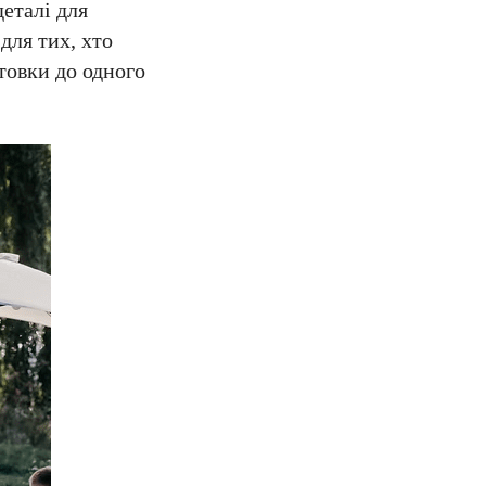
деталі для
для тих, хто
отовки до одного