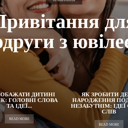
ПРИВІТАННЯ
Привітання дл
одруги з ювіле
ОБАЖАТИ ДИТИНІ
ЯК ЗРОБИТИ Д
РІК: ГОЛОВНІ СЛОВА
НАРОДЖЕННЯ ПО
ТА ІДЕЇ...
НЕЗАБУТНІМ: ІДЕЇ
СЛІВ
READ MORE
READ MORE