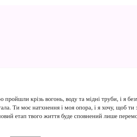
 пройшли крізь вогонь, воду та мідні труби, і я б
а. Ти моє натхнення і моя опора, і я хочу, щоб ти 
 новий етап твого життя буде сповнений лише перем