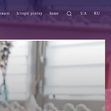
ивалі
Історії успіху
Інше
UA
RU