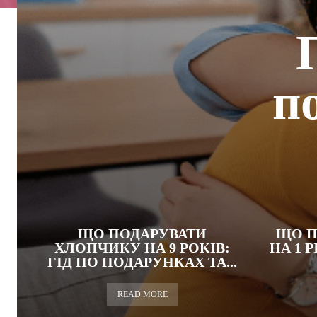
п
ЩО ПОДАРУВАТИ
ЩО П
ХЛОПЧИКУ НА 9 РОКІВ:
НА 1 
ГІД ПО ПОДАРУНКАХ ТА...
READ MORE