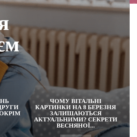
я
єм
ЕНЬ
ЧОМУ ВІТАЛЬНІ
ДРУГИ
КАРТИНКИ НА 8 БЕРЕЗНЯ
 ОКРІМ
ЗАЛИШАЮТЬСЯ
АКТУАЛЬНИМИ? СЕКРЕТИ
ВЕСНЯНОЇ...