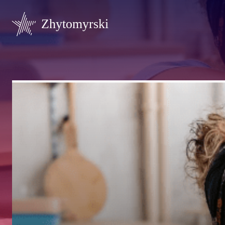
Zhytomyrski