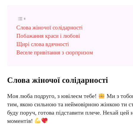
Слова жіночої солідарності
Побажання краси і любові
Щирі слова вдячності
Веселе привітання з сюрпризом
Слова жіночої солідарності
Моя люба подруго, з ювілеєм тебе!
Ми з тобою
тим, якою сильною та неймовірною жінкою ти стал
буду поруч, готова підставити плече. Нехай цей
моментів!