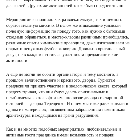
для гостей. Других же активностей также было предостаточно.
Мероприятие выполнило как развлекательную, так и немного
образовательную миссию. В целом же отдыхающие узнавали
полезную информацию по поводу того, как нужно с бытовыми
отходами обращаться, к мастер-классам различным приобщались,
различные опыты химические проводили, даже изготавливали из
старых и ненужных футболок коврик. Довольно оригинальный
досуг, не в каждом фестивале участникам предлагают такие
активности.
А еще не могли не обойти организаторы и тему местного, в
прошлом величественного и красивого, дворца. Туристам
предложили принять участие и в экологическом квесте, который
предусматривал, что они будут делать оригинальные и
незабываемые фотографии именно возле дворца со старинной
историей — дворца Терещенко. И о нем мы тоже рассказывали в
одном из материалов, посвященном заброшенным памятникам
архитектуры, находящимся на грани разрушения.
Как и на многих подобных мероприятиях, любознательные и
активные гости праздника имели возможность и подарки