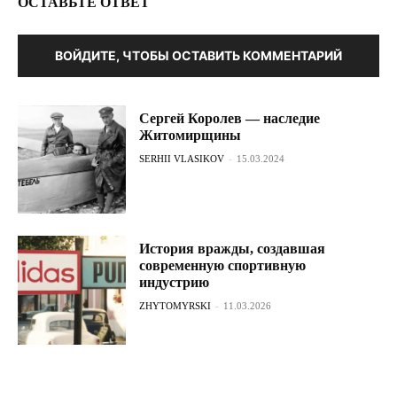
ОСТАВЬТЕ ОТВЕТ
ВОЙДИТЕ, ЧТОБЫ ОСТАВИТЬ КОММЕНТАРИЙ
Сергей Королев — наследие
Житомирщины
SERHII VLASIKOV
-
15.03.2024
История вражды, создавшая
современную спортивную
индустрию
ZHYTOMYRSKI
-
11.03.2026