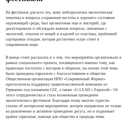
На фестивале для всех тех, кому небезразлична экологическая
тематика и вопросы сохранения чистоты и хорошего состояния
окружающей среды, был организован еще и лекторий, где
дискутировали и обсуждали важные вопросы, связанные с
экологией, отказом от вещей и изделий из пластика, проблемой
сортировки отходов, которая достаточно остро стоит в
современном мире.
В конце стоит рассказать и о том, что мероприятие организовали в
рамках специального проекта, посвященного именно тому, как
правильно поступать с мусором в общинах; на основе этой темы
были проведены параллели с благосостоянием в обществе.
Общественная организация НПО «Современный Формат»
присполучила поддержку правительственной компании из
Германии под названием GIZ, а также «U-LEAD с Европой». От
этого сотрудничества и стало возможным проведение
экологического фестиваля. Благодаря этому многие туристы
узнали об интересном мероприятии, которое направлено не только
на развлечение и активное проведение досуга, но и поднимает
крайне серьезные, важные для общества и природы темы.