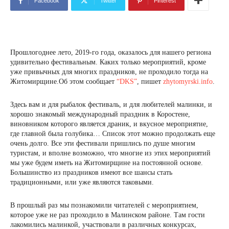
Facebook
Twitter
Pinterest
Прошлогоднее лето, 2019-го года, оказалось для нашего региона
удивительно фестивальным. Каких только мероприятий, кроме
уже привычных для многих праздников, не проходило тогда на
Житомирщине.Об этом сообщает
“DKS”
, пишет
zhytomyrski.info
.
Здесь вам и для рыбалок фестиваль, и для любителей малинки, и
хорошо знакомый международный праздник в Коростене,
виновником которого является драник, и вкусное мероприятие,
где главной была голубика… Список этот можно продолжать еще
очень долго. Все эти фестивали пришлись по душе многим
туристам, и вполне возможно, что многие из этих мероприятий
мы уже будем иметь на Житомирщине на постоянной основе.
Большинство из праздников имеют все шансы стать
традиционными, или уже являются таковыми.
В прошлый раз мы познакомили читателей с мероприятием,
которое уже не раз проходило в Малинском районе. Там гости
лакомились малинкой, участвовали в различных конкурсах,