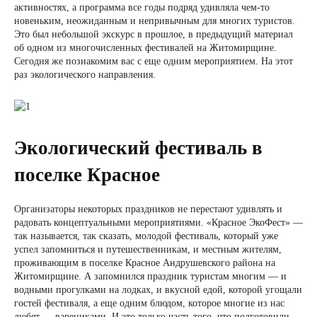
активностях, а программа все годы подряд удивляла чем-то
новеньким, неожиданным и непривычным для многих туристов.
Это был небольшой экскурс в прошлое, в предыдущий материал
об одном из многочисленных фестивалей на Житомирщине.
Сегодня же познакомим вас с еще одним мероприятием. На этот
раз экологического направления.
Экологический фестиваль в
поселке Красное
Организаторы некоторых праздников не перестают удивлять и
радовать концептуальными мероприятиями. «Красное ЭкоФест» —
так называется, так сказать, молодой фестиваль, который уже
успел запомниться и путешественникам, и местным жителям,
проживающим в поселке Красное Андрушевского района на
Житомирщине. А запомнился праздник туристам многим — и
водными прогулками на лодках, и вкусной едой, которой угощали
гостей фестиваля, а еще одним блюдом, которое многие из нас
любят — варениками. И это только часть того, что подготовили