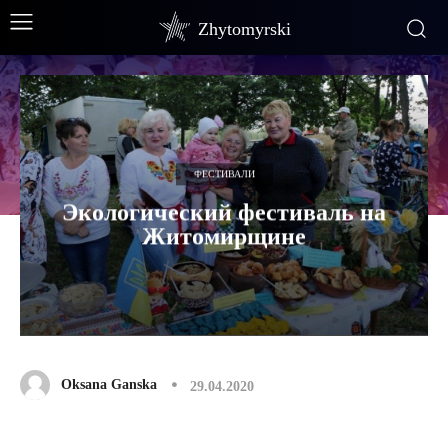
Zhytomyrski
ФЕСТИВАЛИ
Экологический фестиваль на
Житомирщине
Oksana Ganska
29.04.2020