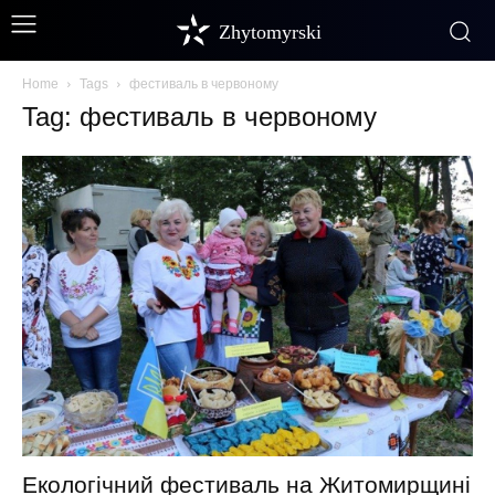
Zhytomyrski
Home
Tags
фестиваль в червоному
Tag: фестиваль в червоному
Екологічний фестиваль на Житомирщині