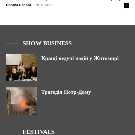
Oksana Ganska
-
29.04.2020
0
SHOW BUSINESS
Кращі ведучі подій у Житомирі
Трагедія Нотр-Даму
FESTIVALS