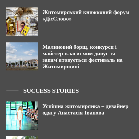
Житомирський книжковий форум
«ДієСлово»
Малиновий борщ, конкурси і
майстер-класи: чим дивує та
запам'ятовується фестиваль на
Житомирщині
SUCCESS STORIES
Успішна житомирянка – дизайнер
одягу Анастасія Іванова