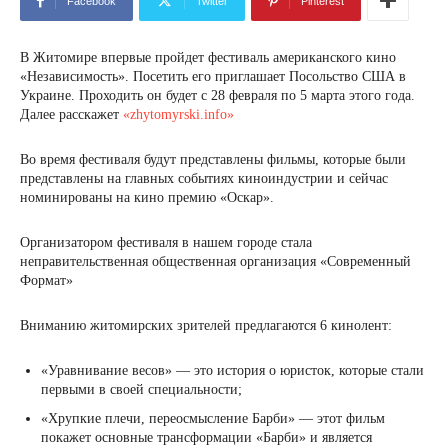
Facebook
Twitter
Pinterest
В Житомире впервые пройдет фестиваль американского кино
«Независимость». Посетить его приглашает Посольство США в
Украине. Проходить он будет с 28 февраля по 5 марта этого года.
Далее расскажет
«zhytomyrski.info»
Во время фестиваля будут представлены фильмы, которые были
представлены на главных событиях киноиндустрии и сейчас
номинированы на кино премию «Оскар».
Организатором фестиваля в нашем городе стала
неправительственная общественная организация «Современный
Формат»
Вниманию житомирских зрителей предлагаются 6 кинолент:
«Уравнивание весов» — это история о юристок, которые стали
первыми в своей специальности;
«Хрупкие плечи, переосмысление Барби» — этот фильм
покажет основные трансформации «Барби» и является