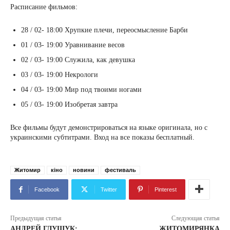
Расписание фильмов:
28 / 02- 18:00 Хрупкие плечи, переосмысление Барби
01 / 03- 19:00 Уравнивание весов
02 / 03- 19:00 Служила, как девушка
03 / 03- 19:00 Некрологи
04 / 03- 19:00 Мир под твоими ногами
05 / 03- 19:00 Изобретая завтра
Все фильмы будут демонстрироваться на языке оригинала, но с
украинскими субтитрами. Вход на все показы бесплатный.
Житомир
кіно
новини
фестиваль
Facebook
Twitter
Pinterest
Предыдущая статья
Следующая статья
АНДРЕЙ ГЛУЩУК:
ЖИТОМИРЯНКА