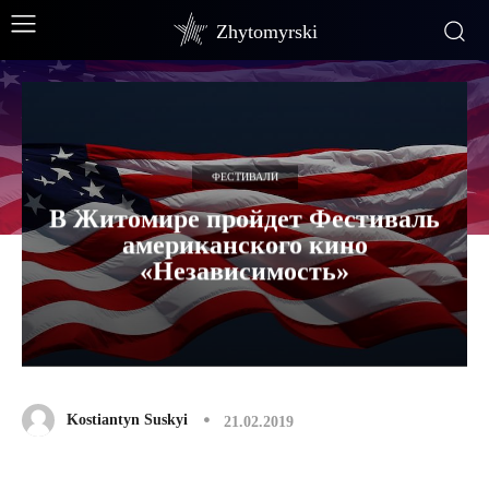
Zhytomyrski
ФЕСТИВАЛИ
В Житомире пройдет Фестиваль
американского кино
«Независимость»
Kostiantyn Suskyi
21.02.2019