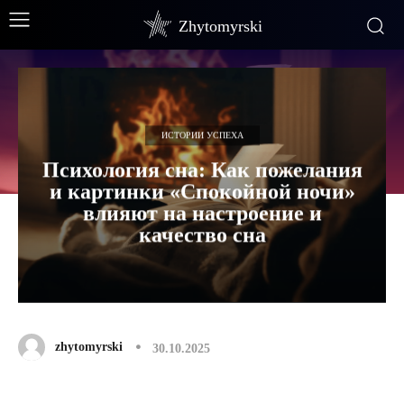
Zhytomyrski
ИСТОРИИ УСПЕХА
Психология сна: Как пожелания
и картинки «Спокойной ночи»
влияют на настроение и
качество сна
zhytomyrski
30.10.2025