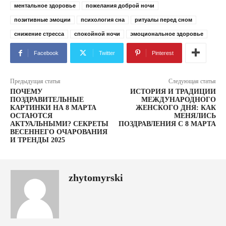
ментальное здоровье
пожелания доброй ночи
позитивные эмоции
психология сна
ритуалы перед сном
снижение стресса
спокойной ночи
эмоциональное здоровье
Facebook
Twitter
Pinterest
Предыдущая статья
Следующая статья
ПОЧЕМУ
ИСТОРИЯ И ТРАДИЦИИ
ПОЗДРАВИТЕЛЬНЫЕ
МЕЖДУНАРОДНОГО
КАРТИНКИ НА 8 МАРТА
ЖЕНСКОГО ДНЯ: КАК
ОСТАЮТСЯ
МЕНЯЛИСЬ
АКТУАЛЬНЫМИ? СЕКРЕТЫ
ПОЗДРАВЛЕНИЯ С 8 МАРТА
ВЕСЕННЕГО ОЧАРОВАНИЯ
И ТРЕНДЫ 2025
zhytomyrski