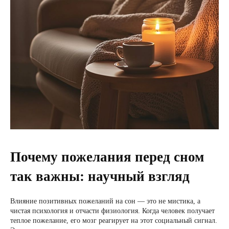
Почему пожелания перед сном
так важны: научный взгляд
Влияние позитивных пожеланий на сон — это не мистика, а
чистая психология и отчасти физиология. Когда человек получает
теплое пожелание, его мозг реагирует на этот социальный сигнал.