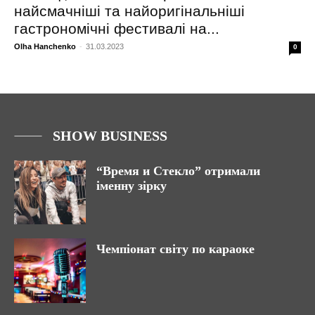
найсмачніші та найоригінальніші
гастрономічні фестивалі на...
Olha Hanchenko
-
31.03.2023
0
SHOW BUSINESS
“Время и Стекло” отримали
іменну зірку
Чемпіонат світу по караоке