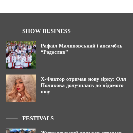
SHOW BUSINESS
Рафаїл Малиновський і ансамбль
“Родослав”
Х-Фактор отримав нову зірку: Оля
Полякова долучилась до відомого
шоу
FESTIVALS