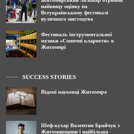
Житомирський лялькар отримав
найвищу оцінку на
Всеукраїнському фестивалі
вуличного мистецтва
Фестиваль інструментальної
музики «Сонячні кларнети» в
Житомирі
SUCCESS STORIES
Відомі науковці Житомира
Шеф-кухар Валентин Брайчук з
Житомирщини і найбільша