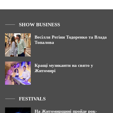
SHOW BUSINESS
Весілля Регіни Тодоренко та Влада
Топалова
Кращі музиканти на свято у
Житомирі
FESTIVALS
На Житомирщині пройде рок-