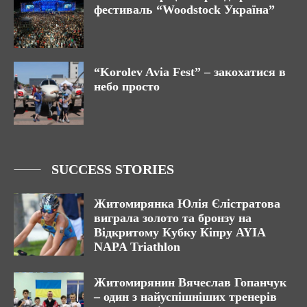
фестиваль “Woodstock Україна”
“Korolev Avia Fest” – закохатися в
небо просто
SUCCESS STORIES
Житомирянка Юлія Єлістратова
виграла золото та бронзу на
Відкритому Кубку Кіпру AYIA
NAPA Triathlon
Житомирянин Вячеслав Гопанчук
– один з найуспішніших тренерів