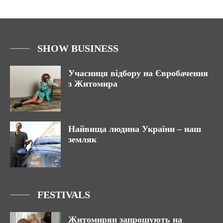
SHOW BUSINESS
Учасниця відбору на Євробачення
з Житомира
Найвища людина України – наш
земляк
FESTIVALS
Житомирян запрошують на