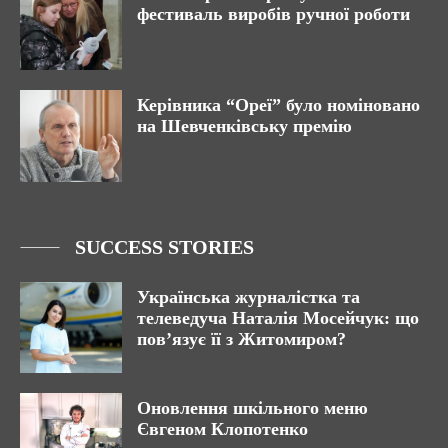
фестиваль виробів ручної роботи
Керівника “Ореї” було номіновано
на Шевченківську премію
SUCCESS STORIES
Українська журналістка та
телеведуча Наталія Мосейчук: що
пов’язує її з Житомиром?
Оновлення шкільного меню
Євгеном Клопотенко