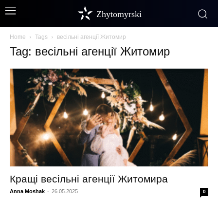
Zhytomyrski
Home
Tags
весільні агенції Житомир
Tag: весільні агенції Житомир
Кращі весільні агенції Житомира
Anna Moshak
-
26.05.2025
0