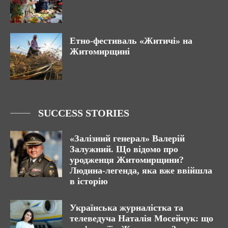
Етно-фестиваль «Житичі» на
Житомирщині
SUCCESS STORIES
«Залізний генерал» Валерій
Залужний. Що відомо про
уродженця Житомирщини?
Людина-легенда, яка вже ввійшла
в історію
Українська журналістка та
телеведуча Наталія Мосейчук: що