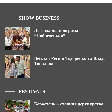
SHOW BUSINESS
Легендарна програма
“Побрехеньки”
Весілля Регіни Тодоренко та Влада
Топалова
FESTIVALS
Коростень – столиця дерунярства