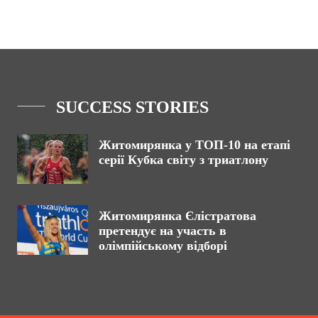
SUCCESS STORIES
Житомирянка у ТОП-10 на етапі
серії Кубка світу з триатлону
Житомирянка Єлістратова
претендує на участь в
олімпійському відборі