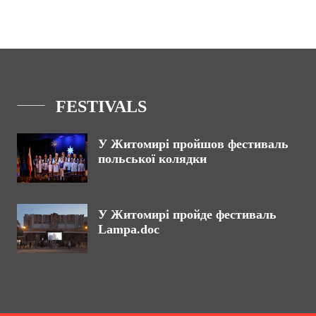
FESTIVALS
У Житомирі пройшов фестиваль
польської колядки
У Житомирі пройде фестиваль
Lampa.doc