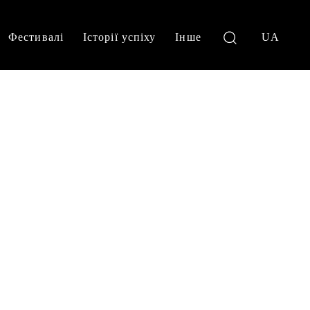
Фестивалі
Історії успіху
Інше
UA