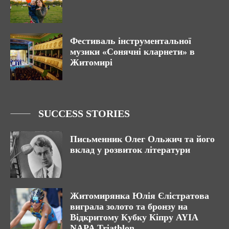
Фестиваль інструментальної
музики «Сонячні кларнети» в
Житомирі
SUCCESS STORIES
Письменник Олег Ольжич та його
вклад у розвиток літератури
Житомирянка Юлія Єлістратова
виграла золото та бронзу на
Відкритому Кубку Кіпру AYIA
NAPA Triathlon