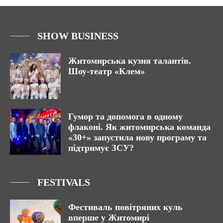
SHOW BUSINESS
Житомирська кузня талантів.
Шоу-театр «Клем»
Гумор та допомога в одному
флаконі. Як житомирська команда
«30+» запустила нову програму та
підтримує ЗСУ?
FESTIVALS
Фестиваль повітряних куль
вперше у Житомирі