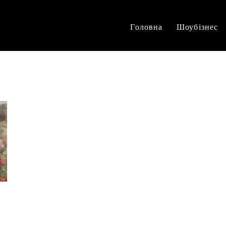
Головна
Шоубізнес