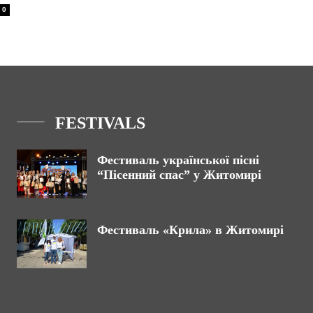
0
FESTIVALS
Фестиваль української пісні
“Пісенний спас” у Житомирі
Фестиваль «Крила» в Житомирі