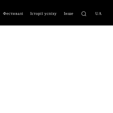
Фестивалі
Історії успіху
Інше
UA