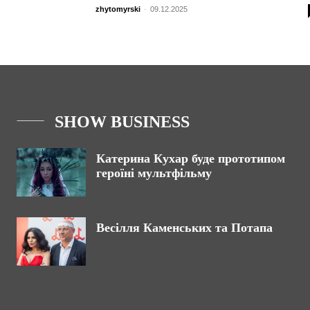
zhytomyrski
-
09.12.2025
SHOW BUSINESS
Катерина Кухар буде прототипом
героїні мультфільму
Весілля Каменських та Потапа