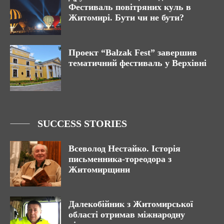
Фестиваль повітряних куль в
Житомирі. Бути чи не бути?
Проект “Balzak Fest” завершив
тематичний фестиваль у Верхівні
SUCCESS STORIES
Всеволод Нестайко. Історія
письменника-тореодора з
Житомирщини
Далекобійник з Житомирської
області отримав міжнародну