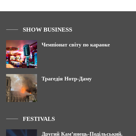
SHOW BUSINESS
Чемпіонат світу по караоке
Трагедія Нотр-Даму
FESTIVALS
Другий Кам’янець-Подільський.