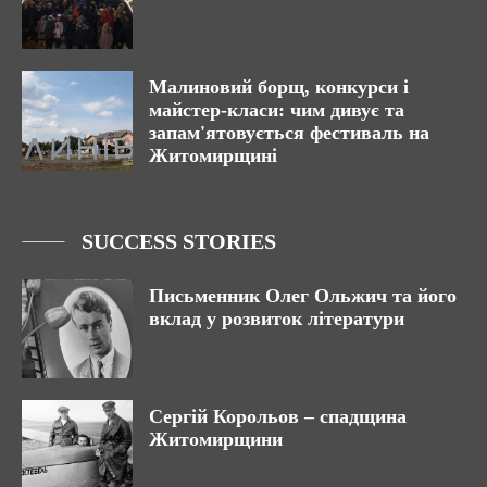
Малиновий борщ, конкурси і
майстер-класи: чим дивує та
запам'ятовується фестиваль на
Житомирщині
SUCCESS STORIES
Письменник Олег Ольжич та його
вклад у розвиток літератури
Сергій Корольов – спадщина
Житомирщини