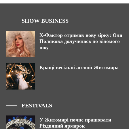
SHOW BUSINESS
Х-Фактор отримав нову зірку: Оля
Полякова долучилась до відомого
шоу
Кращі весільні агенції Житомира
FESTIVALS
У Житомирі почне працювати
Різдвяний ярмарок