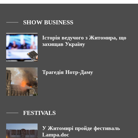
SHOW BUSINESS
Історія ведучого з Житомира, що
захищав Україну
Трагедія Нотр-Даму
FESTIVALS
У Житомирі пройде фестиваль
Lampa.doc