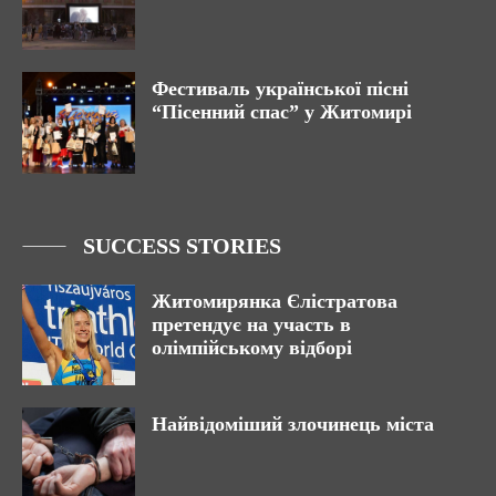
Фестиваль української пісні
“Пісенний спас” у Житомирі
SUCCESS STORIES
Житомирянка Єлістратова
претендує на участь в
олімпійському відборі
Найвідоміший злочинець міста