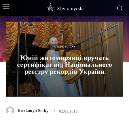
Zhytomyrski
ІСТОРІЇ УСПІХУ
Юній житомирянці вручать
сертифікат від Національного
реєстру рекордів України
Kostiantyn Suskyi
02.05.2019