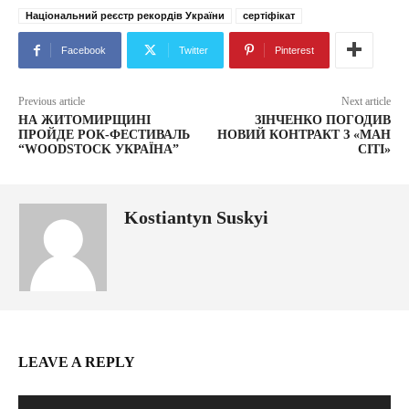
Національний реєстр рекордів України
сертіфікат
Facebook
Twitter
Pinterest
Previous article
Next article
НА ЖИТОМИРЩИНІ
ЗІНЧЕНКО ПОГОДИВ
ПРОЙДЕ РОК-ФЕСТИВАЛЬ
НОВИЙ КОНТРАКТ З «МАН
“WOODSTOCK УКРАЇНА”
СІТІ»
Kostiantyn Suskyi
LEAVE A REPLY