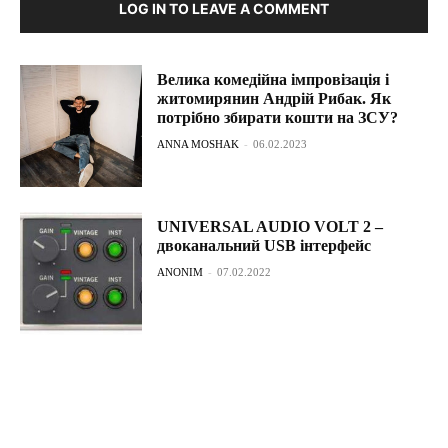
LOG IN TO LEAVE A COMMENT
Велика комедійна імпровізація і
житомирянин Андрій Рибак. Як
потрібно збирати кошти на ЗСУ?
ANNA MOSHAK
-
06.02.2023
UNIVERSAL AUDIO VOLT 2 –
двоканальний USB інтерфейс
ANONIM
-
07.02.2022