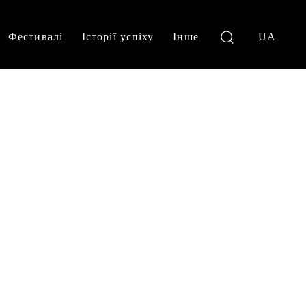
Фестивалі
Історії успіху
Інше
UA