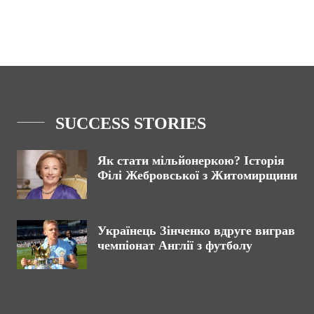
SUCCESS STORIES
Як стати мільйонеркою? Історія
Філі Жебровської з Житомирщини
Українець Зінченко вдруге виграв
чемпіонат Англії з футболу