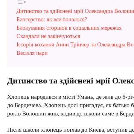
Дитинство та здійснені мрії Олександра Волош
Блогерство: як все почалося?
Блокування сторінок в соціальних мережах
Скандали не закінчуються
Історія кохання Анни Трінчер та Олександра В
Весілля пари
Дитинство та здійснені мрії Оле
Хлопець народився в місті Умань, де жив до 6-рі
до Бердичева. Хлопець досі пригадує, як батько б
років Волошин жив, ходив до школи саме в Берди
Після школи хлопець поїхав до Києва, вступив 