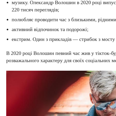
музику. Олександр Волошин в 2020 році випуст
220 тисяч переглядів;
полюбляє проводити час з близькими, рідними
активний відпочинок та подорожі;
екстрим. Один з прикладів — стрибок з мосту 
В 2020 році Волошин певний час жив у тікток-б
розважального характеру для своїх соціальних м