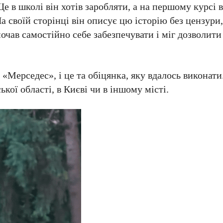
е в школі він хотів заробляти, а на першому курсі 
а своїй сторінці він описує цю історію без цензури
очав самостійно себе забезпечувати і міг дозволити 
 «Мерседес», і це та обіцянка, яку вдалось виконати
ої області, в Києві чи в іншому місті.