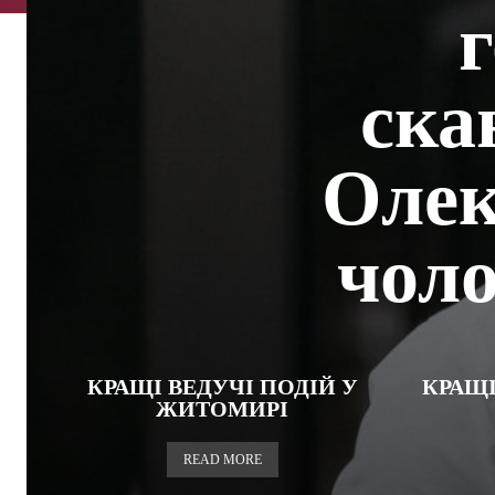
г
ска
Олек
чоло
КРАЩІ ВЕДУЧІ ПОДІЙ У
КРАЩІ
ЖИТОМИРІ
READ MORE