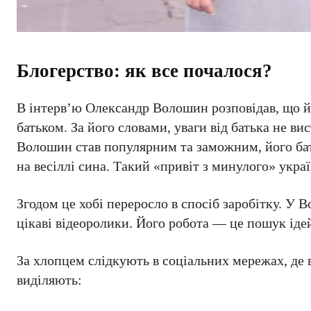
Блогерство: як все почалося?
В інтерв’ю Олександр Волошин розповідав, що й
батьком. За його словами, уваги від батька не ви
Волошин став популярним та заможним, його батьк
на весіллі сина. Такий «привіт з минулого» укра
Згодом це хобі переросло в спосіб заробітку. У 
цікаві відеоролики. Його робота — це пошук ідей
За хлопцем слідкують в соціальних мережах, де 
виділяють: