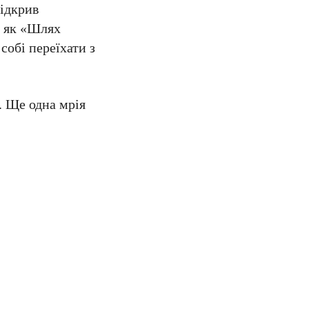
відкрив
, як «Шлях
собі переїхати з
. Ще одна мрія