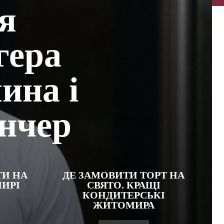
ія
гера
ина і
інчер
ТИ НА
ДЕ ЗАМОВИТИ ТОРТ НА
ИРІ
СВЯТО. КРАЩІ
КОНДИТЕРСЬКІ
ЖИТОМИРА