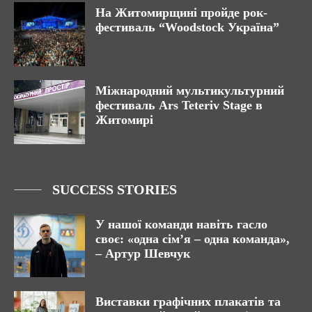
На Житомирщині пройде рок-
фестиваль “Woodstock Україна”
Міжнародний мультикультурний
фестиваль Ars Teteriv Stage в
Житомирі
SUCCESS STORIES
У нашої команди навіть гасло
своє: «одна сім’я – одна команда»,
– Артур Шевчук
Виставки графічних плакатів та